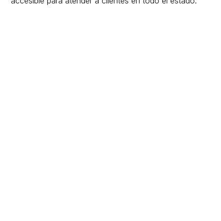
accesible para atender a clientes en todo el estado.