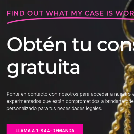
FIND OUT WHAT MY CASE IS WO
Obtén tu con
gratuita
Ponte en contacto con nosotros para acceder a nuestro e
experimentados que están comprometidos a brindarte ori
personalizado para tus necesidades legales.
LLAMA A 1-844-DEMANDA