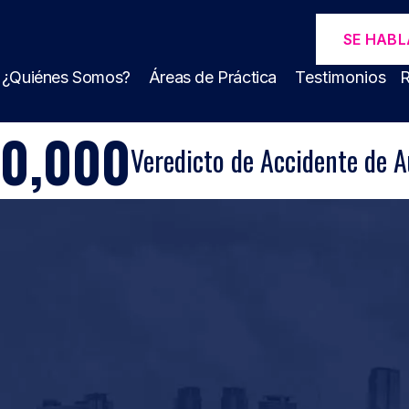
SE HABL
¿Quiénes Somos?
Áreas de Práctica
Testimonios
R
00,000
Veredicto de Accidente de A