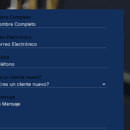
bre Completo
eo Electrónico
fono
s un cliente nuevo?
Mensaje