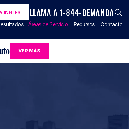
LLAMA A 1-844-DEMANDA
A INGLÉS
esultados
Áreas de Servicio
Recursos
Contacto
uto
VER MÁS