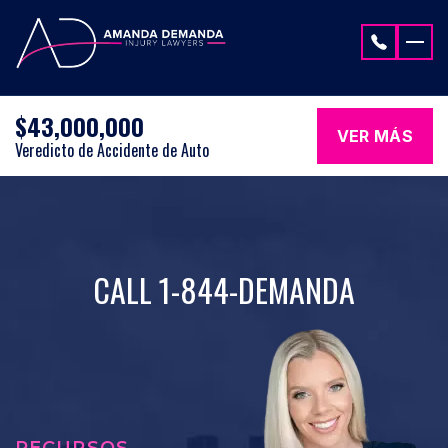
Saltar al contenido
$43,000,000
VER MÁS
Veredicto de Accidente de Auto
CALL 1-844-DEMANDA
RECURSOS