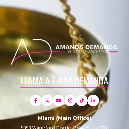
LLAMA A 1-844-DEMANDA
Miami (Main Office)
5959 Waterford District Drive, Suite 306,