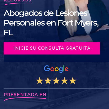
Abogados de Lesiones
Personales en Fort Myers,
FL
INICIE SU CONSULTA GRATUITA
PRESENTADA EN