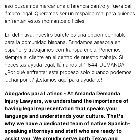
eso buscamos marcar una diferencia dentro y fuera del
ámbito legal. Queremos ser un respaldo real para quienes
enfrentan estos momentos difíciles.
En definitiva, nuestro bufete es una opción confiable
para la comunidad hispana. Brindamos asesoría en
español y trabajamos con transparencia. Ponemos
siempre al cliente en el centro de nuestro trabajo. Si
necesitas ayuda legal, llámanos al 1-844-DEMANDA.
¿Por qué enfrentar este proceso solo cuando podemos
luchar por ti? ¡Estamos aquí para ayudarte!
Abogados para Latinos - At Amanda Demanda
Injury Lawyers, we understand the importance of
having legal representation that speaks your
language and understands your culture. That's
why we have a dedicated team of native Spanish-
speaking attorneys and staff who are ready to
assist you. We proudly serve both Texas and