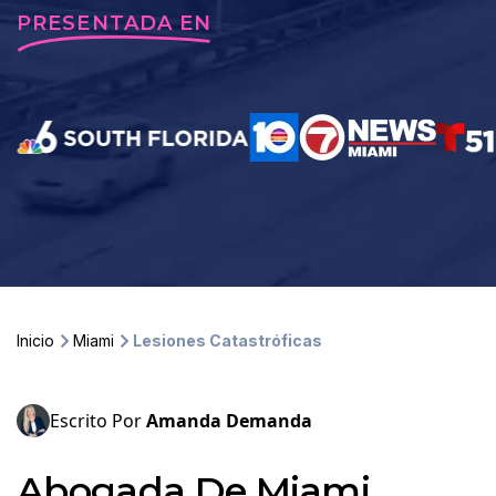
PRESENTADA EN
Inicio
Miami
Lesiones Catastróficas
Escrito Por
Amanda Demanda
Abogada De Miami