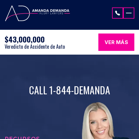
Saltar al contenido
$43,000,000
VER MÁS
Veredicto de Accidente de Auto
CALL 1-844-DEMANDA
RECURSOS