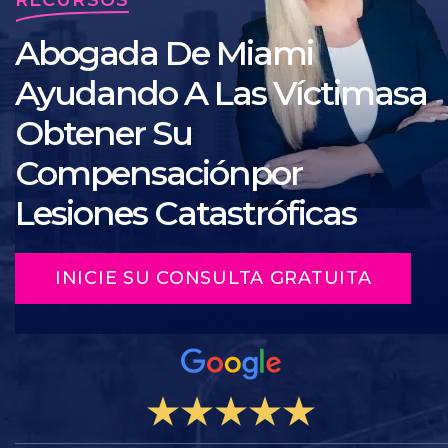
Abogada De Miami
Ayudando A Las Víctimasa
Obtener Su
Compensaciónpor
Lesiones Catastróficas
INICIE SU CONSULTA GRATUITA