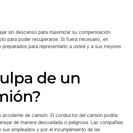
ajar sin descanso para maximizar su compensación.
o para poder recuperarse. Si fuera necesario, en
reparados para representarlo a usted y a sus mejores
culpa de un
mión?
n accidente de camión. El conductor del camión podría
manejar de manera descuidada o peligrosa. Las compañías
 sus empleados y por el incumplimiento de las