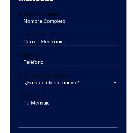
Nombre Completo
Correo Electrónico
Teléfono
¿Eres un cliente nuevo?
Tu Mensaje