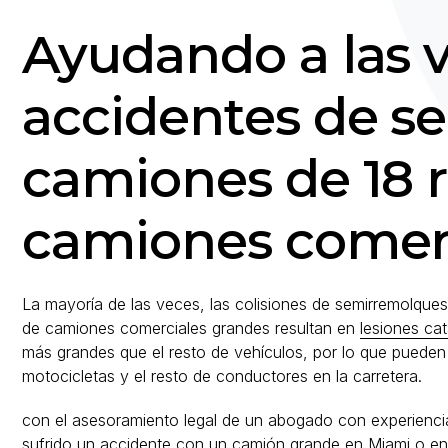
Ayudando a las 
accidentes de s
camiones de 18 r
camiones comer
La mayoría de las veces, las colisiones de semirremolque
de camiones comerciales grandes resultan en
lesiones cat
más grandes que el resto de vehículos, por lo que pueden
motocicletas y el resto de conductores en la carretera.
con el asesoramiento legal de un abogado con experiencia
sufrido un accidente con un camión grande en Miami o en c