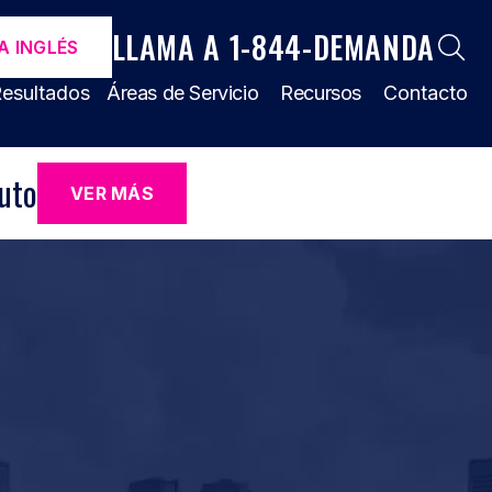
LLAMA A 1-844-DEMANDA
A INGLÉS
esultados
Áreas de Servicio
Recursos
Contacto
uto
VER MÁS