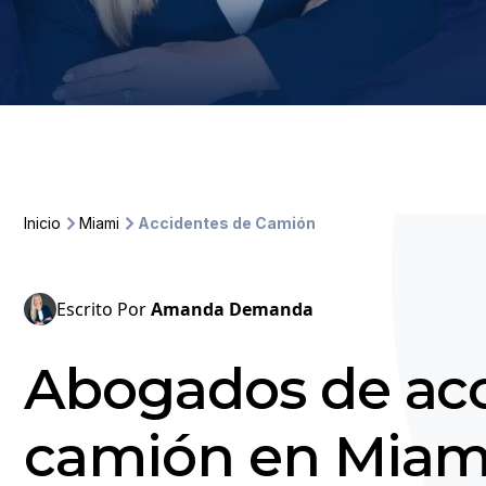
Inicio
Miami
Accidentes de Camión
Escrito Por
Amanda Demanda
Abogados de acc
camión en Miam