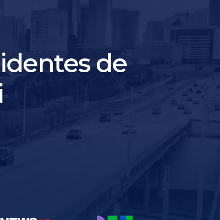
identes de
i