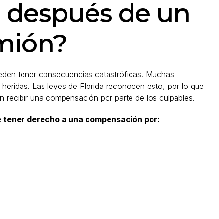
 después de un
mión?
eden tener consecuencias catastróficas. Muchas
 heridas. Las leyes de Florida reconocen esto, por lo que
n recibir una compensación por parte de los culpables.
de tener derecho a una compensación por: