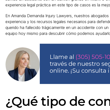
experiencia legal práctica en este tipo de casos es la m
En Amanda Demanda Injury Lawyers, nuestros abogados d
experiencia y los recursos legales necesarios para defende
querido ha fallecido trágicamente en un accidente con un
equipo hoy mismo para descubrir cómo podemos ayudarlo
Llame al
(305) 505-1
través de nuestro se
online. ¡Su consulta i
¿Qué tipo de c