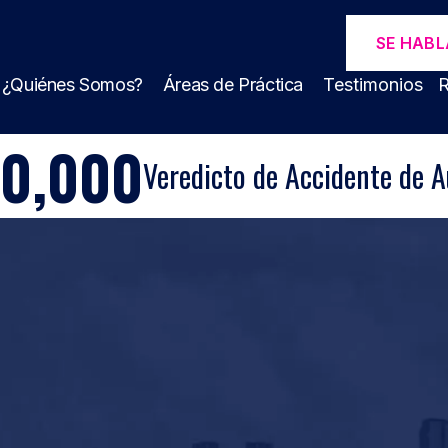
SE HABL
¿Quiénes Somos?
Áreas de Práctica
Testimonios
R
00,000
Veredicto de Accidente de A