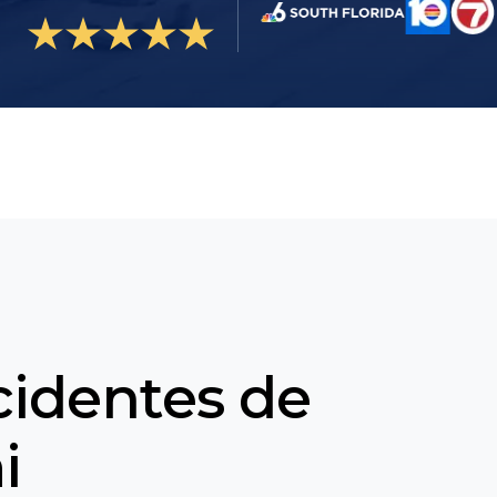
identes de
i