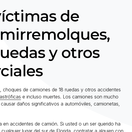
víctimas de
emirremolques,
uedas y otros
ciales
s, choques de camiones de 18 ruedas y otros accidentes
astróficas
e incluso muertes. Los camiones son mucho
 causar daños significativos a automóviles, camionetas,
 en accidentes de camión. Si usted o un ser querido ha
ualquier lugar del sur de Florida, contratar a alguien con