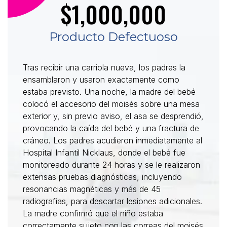
$1,000,000
Producto Defectuoso
Tras recibir una carriola nueva, los padres la
ensamblaron y usaron exactamente como
estaba previsto. Una noche, la madre del bebé
colocó el accesorio del moisés sobre una mesa
exterior y, sin previo aviso, el asa se desprendió,
provocando la caída del bebé y una fractura de
cráneo. Los padres acudieron inmediatamente al
Hospital Infantil Nicklaus, donde el bebé fue
monitoreado durante 24 horas y se le realizaron
extensas pruebas diagnósticas, incluyendo
resonancias magnéticas y más de 45
radiografías, para descartar lesiones adicionales.
La madre confirmó que el niño estaba
correctamente sujeto con las correas del moisés