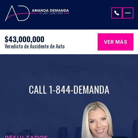
Saltar al contenido
$43,000,000
VER MÁS
Veredicto de Accidente de Auto
CALL 1-844-DEMANDA
RESULTADOS