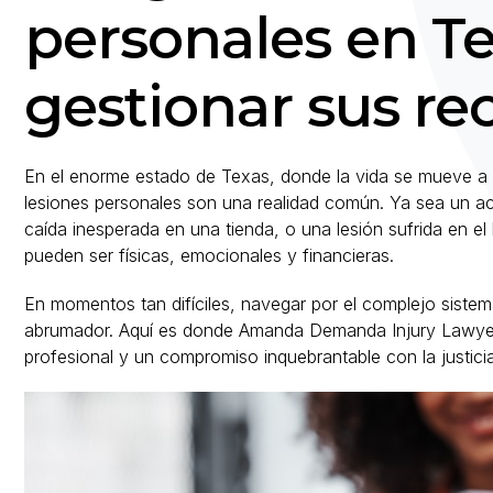
personales en T
gestionar sus r
En el enorme estado de Texas, donde la vida se mueve a u
lesiones personales son una realidad común. Ya sea un ac
caída inesperada en una tienda, o una lesión sufrida en el
pueden ser físicas, emocionales y financieras.
En momentos tan difíciles, navegar por el complejo siste
abrumador. Aquí es donde Amanda Demanda Injury Lawyers
profesional y un compromiso inquebrantable con la justici