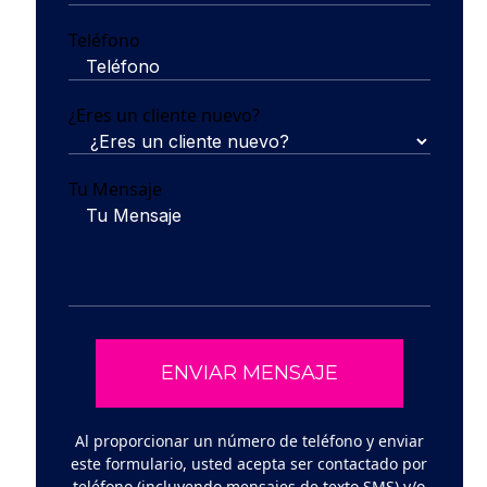
Teléfono
¿Eres un cliente nuevo?
Tu Mensaje
Al proporcionar un número de teléfono y enviar
este formulario, usted acepta ser contactado por
teléfono (incluyendo mensajes de texto SMS) y/o