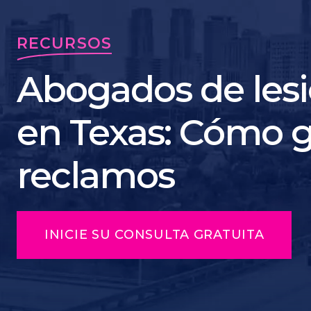
RECURSOS
Abogados de lesi
en Texas: Cómo g
reclamos
INICIE SU CONSULTA GRATUITA