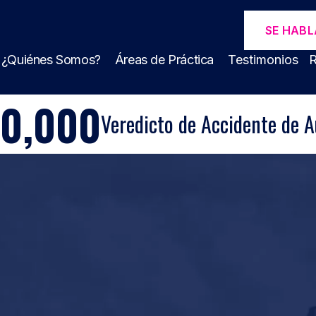
SE HABL
¿Quiénes Somos?
Áreas de Práctica
Testimonios
R
00,000
Veredicto de Accidente de A