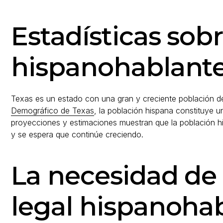
Estadísticas sob
hispanohablante
Texas es un estado con una gran y creciente población d
Demográfico de Texas
, la población hispana constituye un
proyecciones y estimaciones muestran que la población hi
y se espera que continúe creciendo.
La necesidad de
legal hispanoha