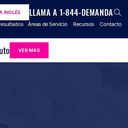
LLAMA A 1-844-DEMANDA
A INGLÉS
esultados
Áreas de Servicio
Recursos
Contacto
uto
VER MÁS