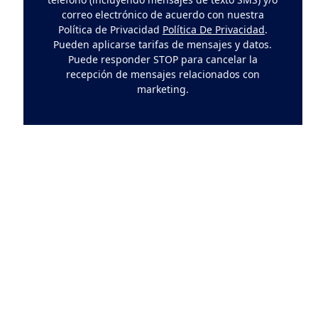
correo electrónico de acuerdo con nuestra
Política de Privacidad
Política De Privacidad
.
Pueden aplicarse tarifas de mensajes y datos.
Puede responder STOP para cancelar la
recepción de mensajes relacionados con
marketing.