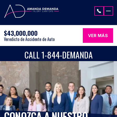
Saltar al contenido
$43,000,000
VER MÁS
Veredicto de Accidente de Auto
CALL 1-844-DEMANDA
CONOZCA A NUESTRO