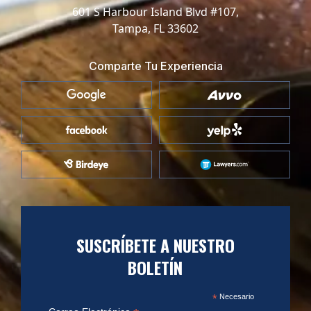
601 S Harbour Island Blvd #107,
Tampa, FL 33602
Comparte Tu Experiencia
SUSCRÍBETE A NUESTRO
BOLETÍN
*
Necesario