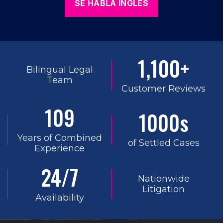
SE HABLA INGLÉS
1,100+
Bilingual Legal
Team
Customer Reviews
109
1000s
Years of Combined
of Settled Cases
Experience
24/7
Nationwide
Litigation
Availability