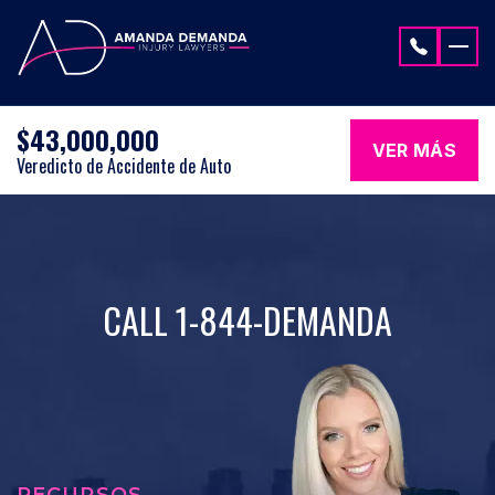
Saltar al contenido
$43,000,000
VER MÁS
Veredicto de Accidente de Auto
CALL 1-844-DEMANDA
RECURSOS