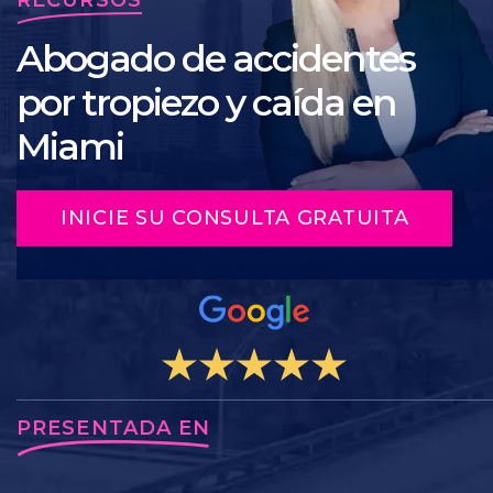
Abogado de accidentes
por tropiezo y caída en
Miami
INICIE SU CONSULTA GRATUITA
PRESENTADA EN