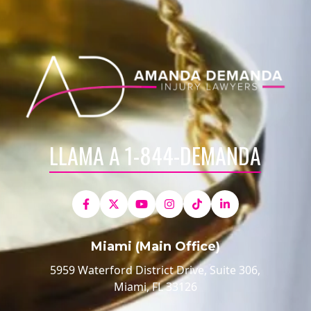
LLAMA A 1-844-DEMANDA
Miami (Main Office)
5959 Waterford District Drive, Suite 306,
Miami, FL 33126