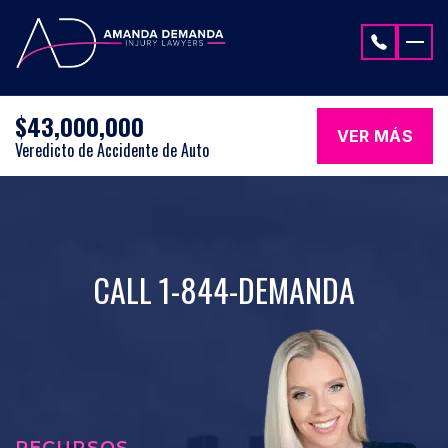
Saltar al contenido
$43,000,000
VER MÁS
Veredicto de Accidente de Auto
CALL 1-844-DEMANDA
RECURSOS