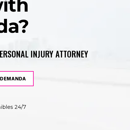
ith
da?
PERSONAL INJURY ATTORNEY
4-DEMANDA
ibles 24/7