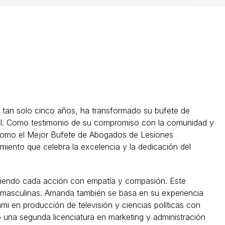
 tan solo cinco años, ha transformado su bufete de
al. Como testimonio de su compromiso con la comunidad y
 como el Mejor Bufete de Abogados de Lesiones
nto que celebra la excelencia y la dedicación del
ndiendo cada acción con empatía y compasión. Este
s masculinas. Amanda también se basa en su experiencia
ami en producción de televisión y ciencias políticas con
 una segunda licenciatura en marketing y administración