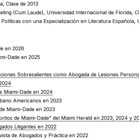
a, Clase de 2013
ting (Cum Laude), Universidad Internacional de Florida, C
 Políticas con una Especialización en Literatura Española,
de en 2026
iami-Dade en 2025
uciones Sobresalientes como Abogada de Lesiones Person
 2024
 de Miami-Dade en 2024
ubano Americanos en 2023
s de Miami-Dade en 2023
oritos de Miami-Dade” del Miami Herald en 2023, 2024 y 2
gados Litigantes en 2022
vista de Abogados y Práctica en 2022