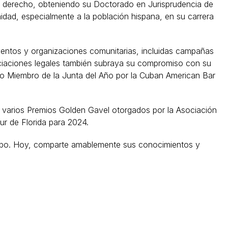
a el derecho, obteniendo su Doctorado en Jurisprudencia de
idad, especialmente a la población hispana, en su carrera
eventos y organizaciones comunitarias, incluidas campañas
ociaciones legales también subraya su compromiso con su
o Miembro de la Junta del Año por la Cuban American Bar
 varios Premios Golden Gavel otorgados por la Asociación
r de Florida para 2024.
ampo. Hoy, comparte amablemente sus conocimientos y