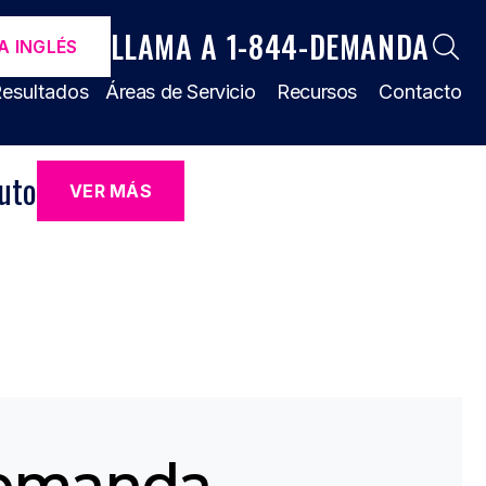
LLAMA A 1-844-DEMANDA
A INGLÉS
esultados
Áreas de Servicio
Recursos
Contacto
uto
VER MÁS
emanda