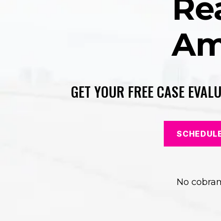
Re
Am
GET YOUR FREE CASE EVAL
SCHEDULE
No cobra