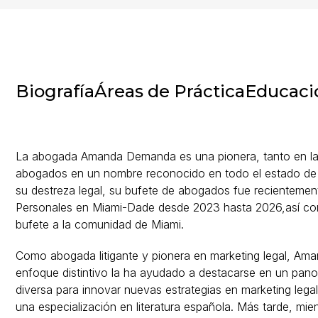
Biografía
Áreas de Práctica
Educaci
La abogada Amanda Demanda es una pionera, tanto en la s
abogados en un nombre reconocido en todo el estado de 
su destreza legal, su bufete de abogados fue recienteme
Personales en Miami-Dade desde 2023 hasta 2026,así com
bufete a la comunidad de Miami.
Como abogada litigante y pionera en marketing legal, Am
enfoque distintivo la ha ayudado a destacarse en un pan
diversa para innovar nuevas estrategias en marketing legal.
una especialización en literatura española. Más tarde, mi