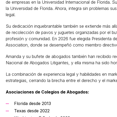
de empresas en la Universidad Internacional de Florida. S
la Universidad de Florida. Ahora, integra sin problemas s
legal.
Su dedicación inquebrantable también se extiende más all
de recolección de pavos y juguetes organizadas por el b
profesión y comunidad. En 2026 fue elegida Presidenta d
Association, donde se desempeñó como miembro directiv
Amanda y su bufete de abogados también han recibido rec
Nacional de Abogados Litigantes, y ella misma ha sido ho
La combinación de experiencia legal y habilidades en m
estrategias, cerrando la brecha entre el derecho y el marke
Asociaciones de Colegios de Abogados:
Florida desde 2013
Texas desde 2022