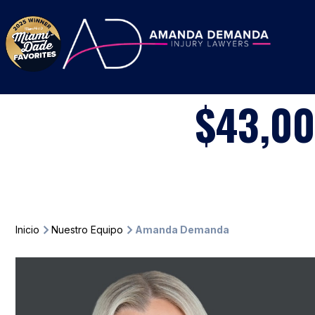
Saltar al contenido
$43,0
Inicio
Nuestro Equipo
Amanda Demanda