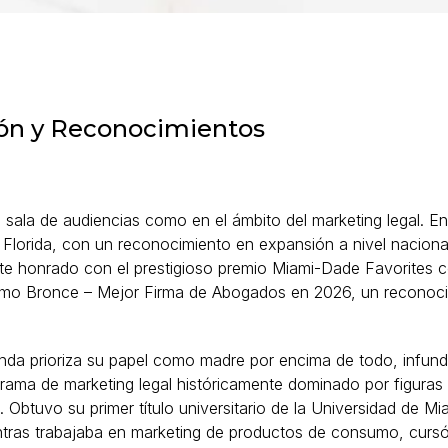
ón y Reconocimientos
ala de audiencias como en el ámbito del marketing legal. En
Florida, con un reconocimiento en expansión a nivel nacion
nte honrado con el prestigioso premio Miami-Dade Favorites
o Bronce – Mejor Firma de Abogados en 2026, un reconocimie
anda prioriza su papel como madre por encima de todo, infu
orama de marketing legal históricamente dominado por figura
 Obtuvo su primer título universitario de la Universidad de Mi
entras trabajaba en marketing de productos de consumo, cursó