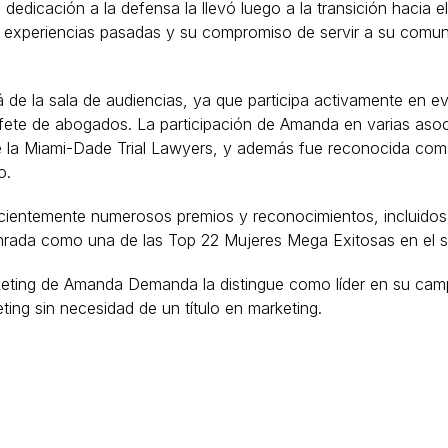
u dedicación a la defensa la llevó luego a la transición haci
us experiencias pasadas y su compromiso de servir a su comun
á de la sala de audiencias, ya que participa activamente en 
ufete de abogados. La participación de Amanda en varias as
e la Miami-Dade Trial Lawyers, y además fue reconocida com
o.
ientemente numerosos premios y reconocimientos, incluidos
nrada como una de las Top 22 Mujeres Mega Exitosas en el su
arketing de Amanda Demanda la distingue como líder en su c
ting sin necesidad de un título en marketing.