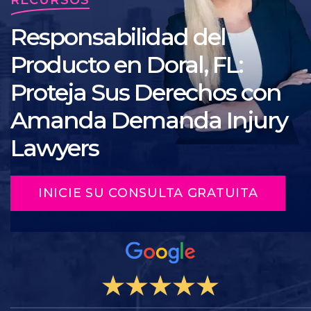
Responsabilidad del
Producto en Doral, FL:
Proteja Sus Derechos con
Amanda Demanda Injury
Lawyers
INICIE SU CONSULTA GRATUITA