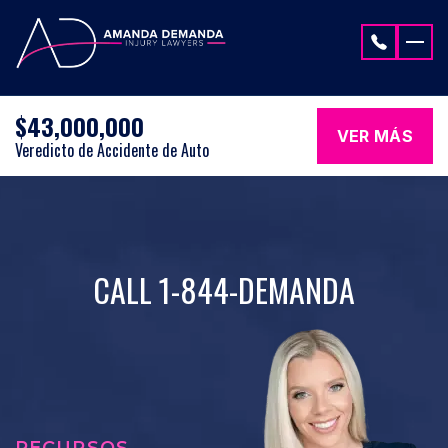
Saltar al contenido
$43,000,000
VER MÁS
Veredicto de Accidente de Auto
CALL 1-844-DEMANDA
RECURSOS