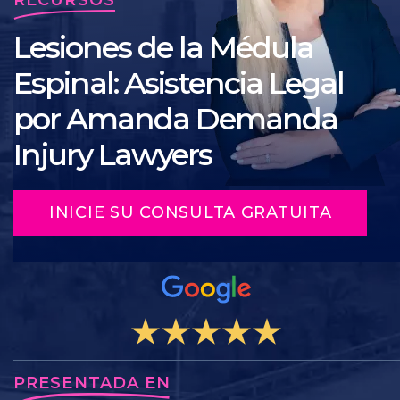
Lesiones de la Médula
Espinal: Asistencia Legal
por Amanda Demanda
Injury Lawyers
INICIE SU CONSULTA GRATUITA
PRESENTADA EN