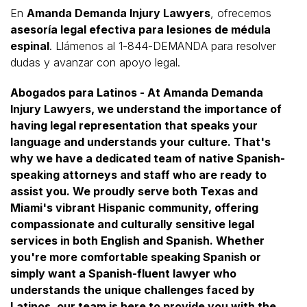
En
Amanda Demanda Injury Lawyers
, ofrecemos
asesoría legal efectiva para lesiones de médula
espinal
. Llámenos al 1-844-DEMANDA para resolver
dudas y avanzar con apoyo legal.
Abogados para Latinos - At Amanda Demanda
Injury Lawyers, we understand the importance of
having legal representation that speaks your
language and understands your culture. That's
why we have a dedicated team of native Spanish-
speaking attorneys and staff who are ready to
assist you. We proudly serve both Texas and
Miami's vibrant Hispanic community, offering
compassionate and culturally sensitive legal
services in both English and Spanish. Whether
you're more comfortable speaking Spanish or
simply want a Spanish-fluent lawyer who
understands the unique challenges faced by
Latinos, our team is here to provide you with the