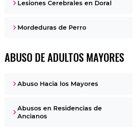
Lesiones Cerebrales en Doral
Mordeduras de Perro
ABUSO DE ADULTOS MAYORES
Abuso Hacia los Mayores
Abusos en Residencias de
Ancianos