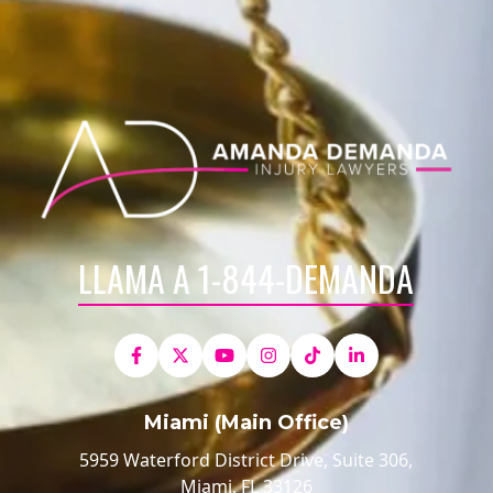
LLAMA A 1-844-DEMANDA
Miami (Main Office)
5959 Waterford District Drive, Suite 306,
Miami, FL 33126