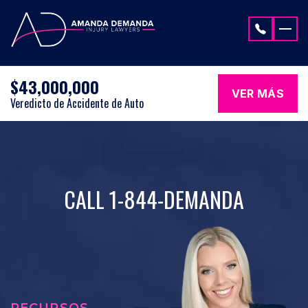
Saltar al contenido
$43,000,000
VER MÁS
Veredicto de Accidente de Auto
CALL 1-844-DEMANDA
RECURSOS