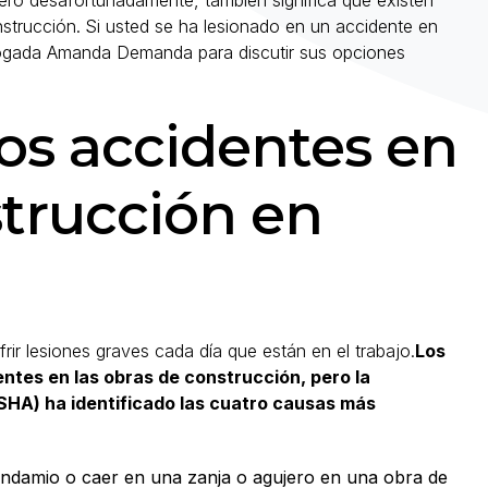
pero desafortunadamente, también significa que existen
strucción.
Si usted se ha lesionado en un accidente en
bogada Amanda Demanda para discutir sus opciones
os accidentes en
strucción en
rir lesiones graves cada día que están en el trabajo.
Los
tes en las obras de construcción, pero la
SHA) ha identificado las cuatro causas más
 andamio o caer en una zanja o agujero en una obra de