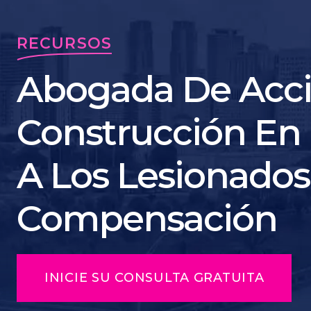
RECURSOS
Abogada De Acci
Construcción En
A Los Lesionados
Compensación
INICIE SU CONSULTA GRATUITA