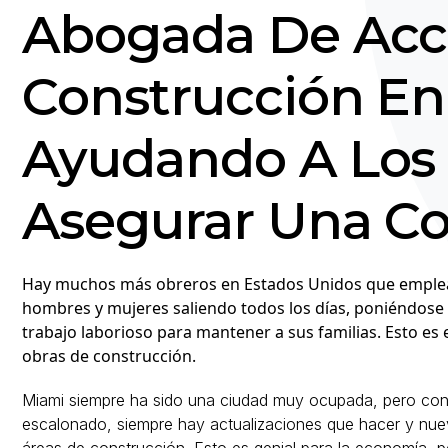
Abogada De Acc
Construcción En
Ayudando A Los 
Asegurar Una C
Hay muchos más obreros en Estados Unidos que empleado
hombres y mujeres saliendo todos los días, poniéndose y
trabajo laborioso para mantener a sus familias. Esto es 
obras de construcción.
Miami siempre ha sido una ciudad muy ocupada, pero con
escalonado, siempre hay actualizaciones que hacer y nuev