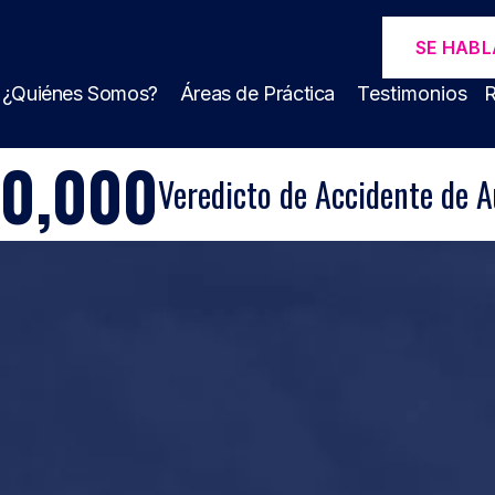
SE HABL
¿Quiénes Somos?
Áreas de Práctica
Testimonios
R
00,000
Veredicto de Accidente de A