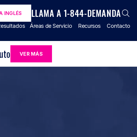
LLAMA A 1-844-DEMANDA
A INGLÉS
esultados
Áreas de Servicio
Recursos
Contacto
uto
VER MÁS