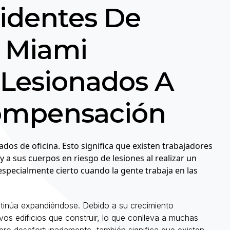
identes De
 Miami
Lesionados A
ompensación
s de oficina. Esto significa que existen trabajadores
 a sus cuerpos en riesgo de lesiones al realizar un
especialmente cierto cuando la gente trabaja en las
tinúa expandiéndose. Debido a su crecimiento
os edificios que construir, lo que conlleva a muchas