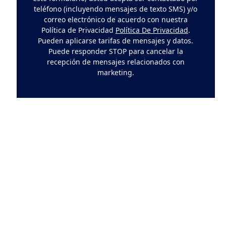
teléfono (incluyendo mensajes de texto SMS) y/o
correo electrónico de acuerdo con nuestra
Política de Privacidad
Política De Privacidad
.
Pueden aplicarse tarifas de mensajes y datos.
Puede responder STOP para cancelar la
recepción de mensajes relacionados con
marketing.