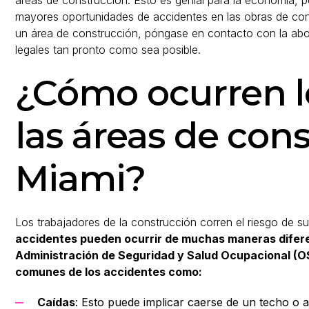
áreas de construcción. Esto es genial para la economía, 
mayores oportunidades de accidentes en las obras de con
un área de construcción, póngase en contacto con la a
legales tan pronto como sea posible.
¿Cómo ocurren l
las áreas de con
Miami?
Los trabajadores de la construcción corren el riesgo de suf
accidentes pueden ocurrir de muchas maneras diferen
Administración de Seguridad y Salud Ocupacional (O
comunes de los accidentes como:
Caídas
: Esto puede implicar caerse de un techo o