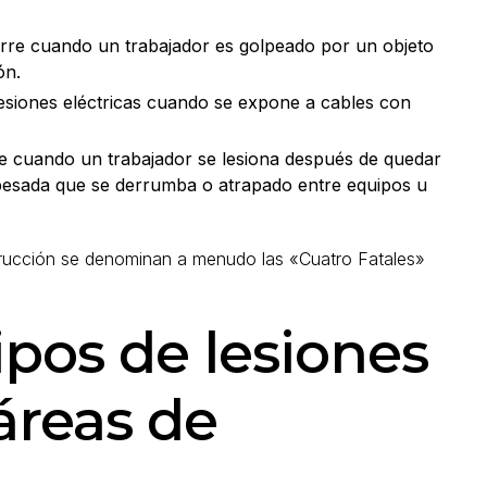
curre cuando un trabajador es golpeado por un objeto
ón.
lesiones eléctricas cuando se expone a cables con
rre cuando un trabajador se lesiona después de quedar
pesada que se derrumba o atrapado entre equipos u
strucción se denominan a menudo las «Cuatro Fatales»
ipos de lesiones
áreas de