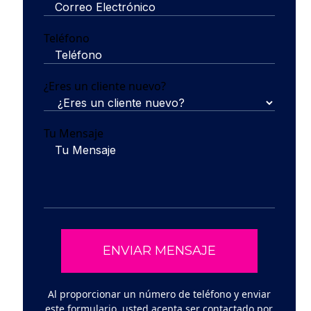
Teléfono
¿Eres un cliente nuevo?
Tu Mensaje
Al proporcionar un número de teléfono y enviar
este formulario, usted acepta ser contactado por