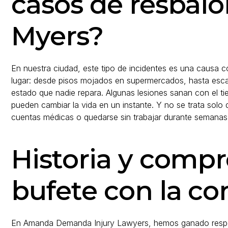
casos de resbalo
Myers?
En nuestra ciudad, este tipo de incidentes es una causa c
lugar: desde pisos mojados en supermercados, hasta escal
estado que nadie repara. Algunas lesiones sanan con el t
pueden cambiar la vida en un instante. Y no se trata solo d
cuentas médicas o quedarse sin trabajar durante semanas
Historia y comp
bufete con la c
En Amanda Demanda Injury Lawyers, hemos ganado respe