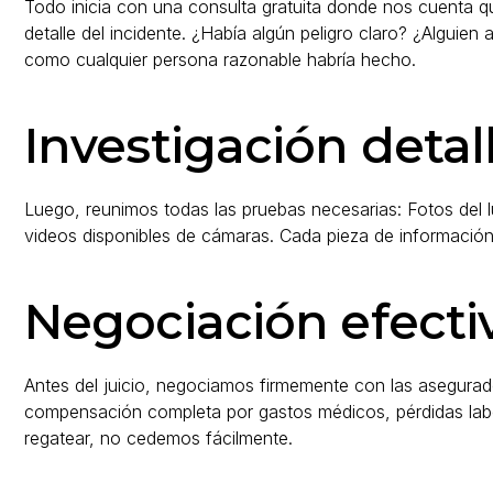
Todo inicia con una consulta gratuita donde nos cuenta 
detalle del incidente. ¿Había algún peligro claro? ¿Alguien
como cualquier persona razonable habría hecho.
Investigación detal
Luego, reunimos todas las pruebas necesarias: Fotos del l
videos disponibles de cámaras. Cada pieza de información
Negociación efecti
Antes del juicio, negociamos firmemente con las asegura
compensación completa por gastos médicos, pérdidas labo
regatear, no cedemos fácilmente.