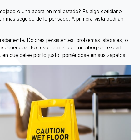
mojado o una acera en mal estado? Es algo cotidiano
en más seguido de lo pensado. A primera vista podrían
radamente. Dolores persistentes, problemas laborales, o
consecuencias. Por eso, contar con un abogado experto
uien que pelee por lo justo, poniéndose en sus zapatos.