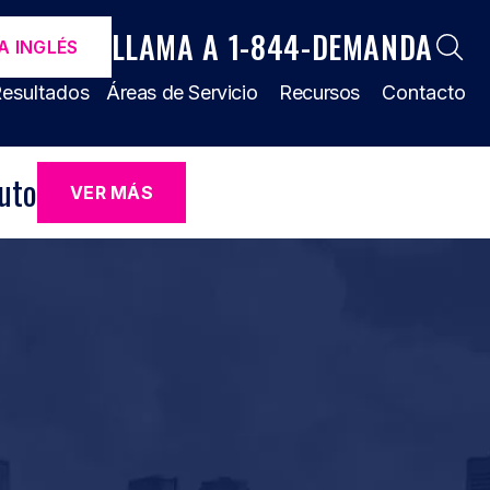
LLAMA A 1-844-DEMANDA
A INGLÉS
esultados
Áreas de Servicio
Recursos
Contacto
uto
VER MÁS