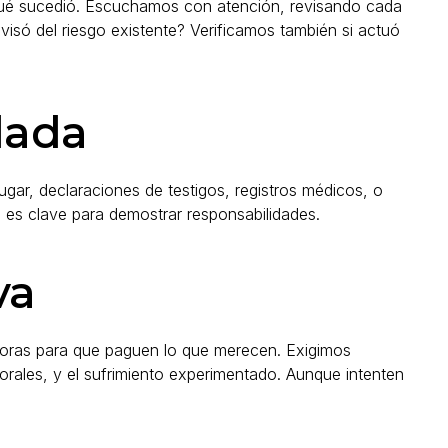
qué sucedió. Escuchamos con atención, revisando cada
 avisó del riesgo existente? Verificamos también si actuó
lada
ugar, declaraciones de testigos, registros médicos, o
 es clave para demostrar responsabilidades.
va
doras para que paguen lo que merecen. Exigimos
rales, y el sufrimiento experimentado. Aunque intenten