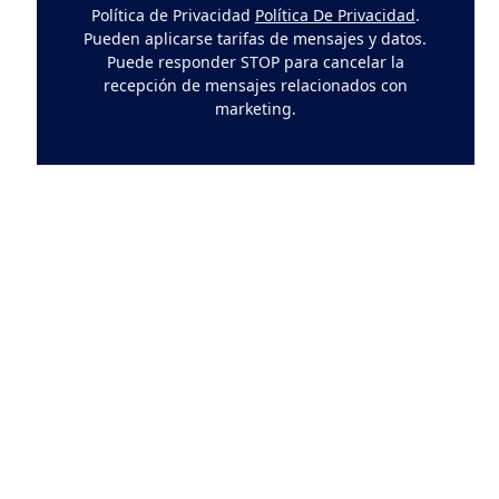
Política de Privacidad
Política De Privacidad
.
Pueden aplicarse tarifas de mensajes y datos.
Puede responder STOP para cancelar la
recepción de mensajes relacionados con
marketing.