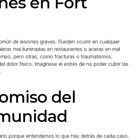
nes en Fort
omún de lesiones graves. Pueden ocurrir en cualquier
eras mal iluminadas en restaurantes o aceras en mal
iempo, pero otras, como fracturas o traumatismos,
el dolor físico. Imagínese el estrés de no poder cubrir las
.
romiso del
omunidad
to porque entendemos lo que hay detrás de cada caso.