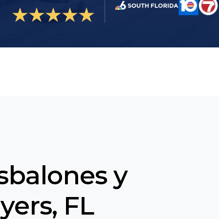
sbalones y
yers, FL