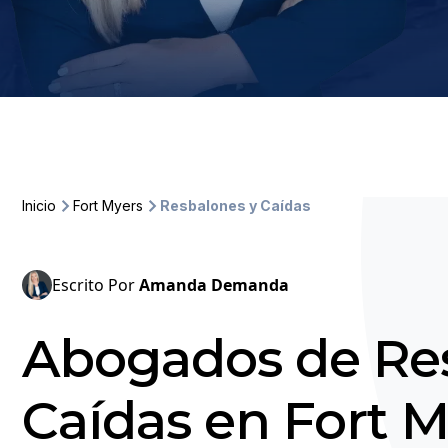
Inicio
Fort Myers
Resbalones y Caídas
Escrito Por
Amanda Demanda
Abogados de Re
Caídas en Fort M