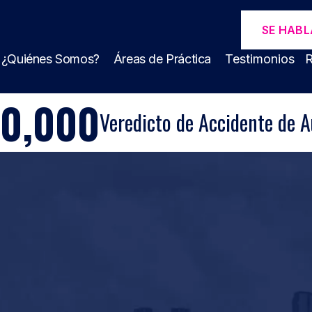
SE HABL
¿Quiénes Somos?
Áreas de Práctica
Testimonios
R
00,000
Veredicto de Accidente de A