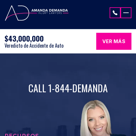
Saltar al contenido
$43,000,000
VER MÁS
Veredicto de Accidente de Auto
CALL 1-844-DEMANDA
RECURSOS