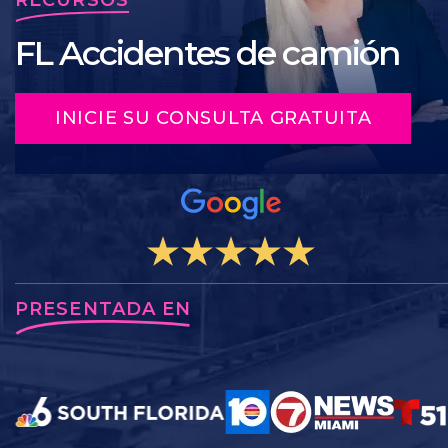
FL Accidentes de camión
INICIE SU CONSULTA GRATUITA
PRESENTADA EN