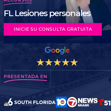
FL Lesiones personales
INICIE SU CONSULTA GRATUITA
PRESENTADA EN