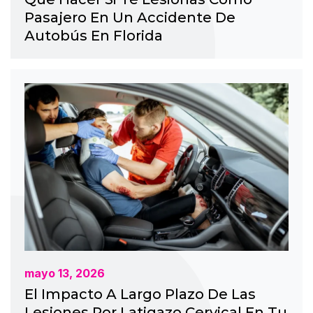
Pasajero En Un Accidente De
Autobús En Florida
mayo 13, 2026
El Impacto A Largo Plazo De Las
Lesiones Por Latigazo Cervical En Tu