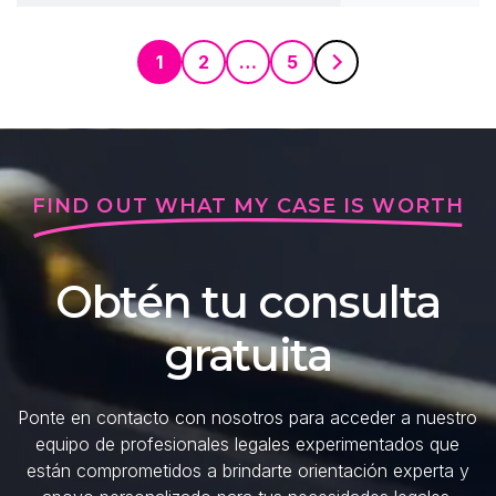
1
2
…
5
FIND OUT WHAT MY CASE IS WORTH
Obtén tu consulta
gratuita
Ponte en contacto con nosotros para acceder a nuestro
equipo de profesionales legales experimentados que
están comprometidos a brindarte orientación experta y