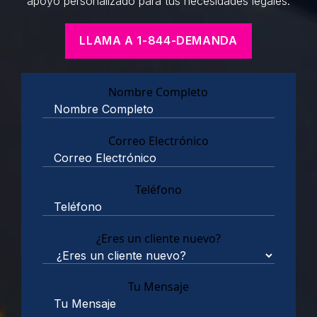
apoyo personalizado para tus necesidades legales.
LLAMA A 1-844-DEMANDA
Nombre Completo
Correo Electrónico
Teléfono
¿Eres un cliente nuevo?
Tu Mensaje