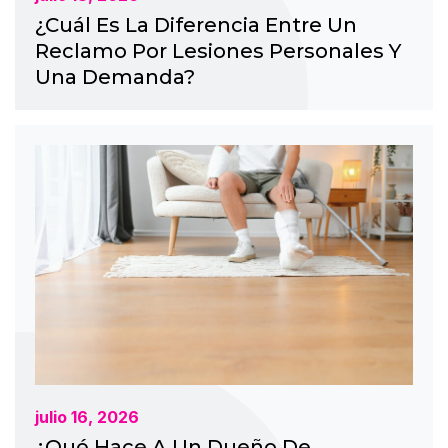
¿Cuál Es La Diferencia Entre Un
Reclamo Por Lesiones Personales Y
Una Demanda?
julio 16, 2026
¿Qué Hace A Un Dueño De