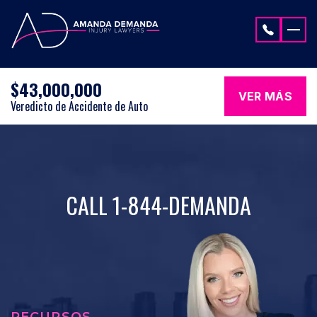
Saltar al contenido
$43,000,000
VER MÁS
Veredicto de Accidente de Auto
CALL 1-844-DEMANDA
RECURSOS