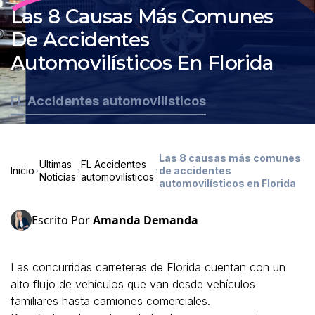
Las 8 Causas Más Comunes
De Accidentes
Automovilísticos En Florida
FL Accidentes automovilisticos
Las 8 causas más comunes
Ultimas
FL Accidentes
Inicio
de accidentes
Noticias
automovilisticos
automovilísticos en Florida
Escrito Por
Amanda Demanda
Las concurridas carreteras de Florida cuentan con un
alto flujo de vehículos que van desde vehículos
familiares hasta camiones comerciales.