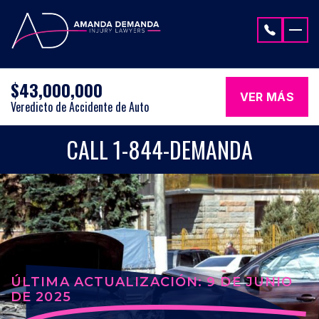
Saltar al contenido
$43,000,000
VER MÁS
Veredicto de Accidente de Auto
CALL 1-844-DEMANDA
ÚLTIMA ACTUALIZACIÓN: 9 DE JUNIO
DE 2025