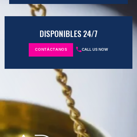
DISPONIBLES 24/7
CONTÁCTANOS
CALL US NOW