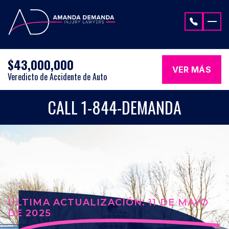
Saltar al contenido
$43,000,000
VER MÁS
Veredicto de Accidente de Auto
CALL 1-844-DEMANDA
ÚLTIMA ACTUALIZACIÓN: 11 DE MAYO
DE 2025