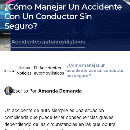
¿Cómo Manejar Un Accidente
Con Un Conductor Sin
Seguro?
FL Accidentes automovilisticos
¿Cómo manejar un
Ultimas
FL Accidentes
Inicio
accidente con un conductor
Noticias
automovilisticos
sin seguro?
Escrito Por
Amanda Demanda
Un accidente de auto siempre es una situación
complicada que puede tener consecuencias graves,
dependiendo de las circunstancias en las que ocurra.