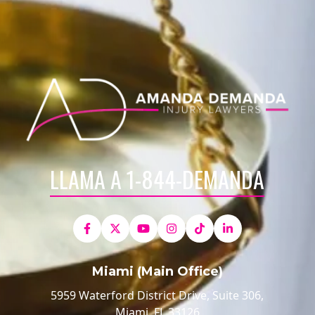
LLAMA A 1-844-DEMANDA
Miami (Main Office)
5959 Waterford District Drive, Suite 306,
Miami, FL 33126