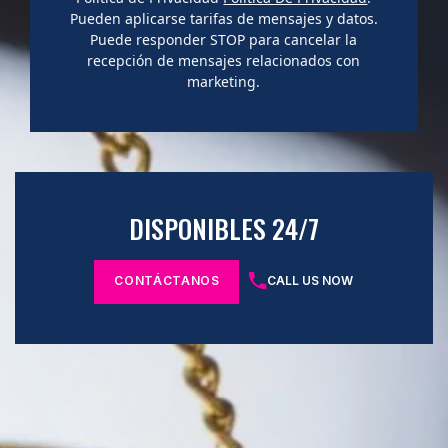
Pueden aplicarse tarifas de mensajes y datos.
Puede responder STOP para cancelar la
recepción de mensajes relacionados con
marketing.
DISPONIBLES 24/7
CONTÁCTANOS
CALL US NOW