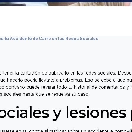
s tu Accidente de Carro en las Redes Sociales
 tener la tentación de publicarlo en las redes sociales. Desp
que hacerlo podría llevarte a problemas. Eso se debe a que pu
ndo contrario puede revisar todo tu historial de comentarios 
s sociales hasta que se resuelva su caso.
ociales y lesiones
sarse en su contra al publicar sobre un accidente automovilí