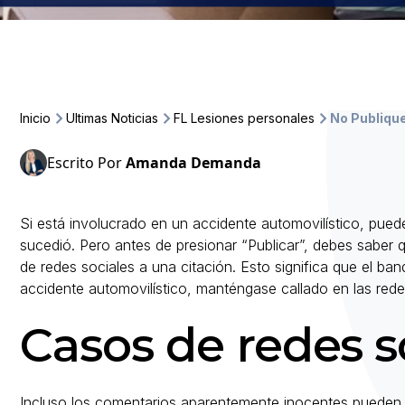
Inicio
Ultimas Noticias
FL Lesiones personales
No Publique
Escrito Por
Amanda Demanda
Si está involucrado en un accidente automovilístico, puede
sucedió. Pero antes de presionar “Publicar”, debes saber 
de redes sociales a una citación. Esto significa que el ba
accidente automovilístico, manténgase callado en las rede
Casos de redes s
Incluso los comentarios aparentemente inocentes pueden u