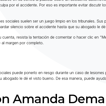
pa por el accidente. Por eso es importante evitar discutir lo
es sociales suelen ser un juego limpio en los tribunales. Su
ardar silencio sobre el accidente hasta que su abogado le dé 
su cuenta, resista la tentación de comentar o hacer clic en “
e al margen por completo.
sociales puede ponerlo en riesgo durante un caso de lesiones
 su abogado le dé el visto bueno. De esa manera, puede ayuda
on Amanda Deman