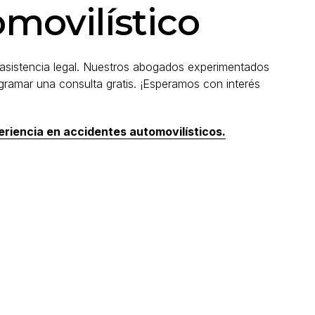
omovilístico
asistencia legal. Nuestros abogados experimentados
ramar una consulta gratis. ¡Esperamos con interés
iencia en accidentes automovilísticos.