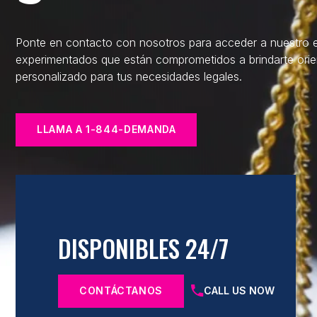
Ponte en contacto con nosotros para acceder a nuestro e
experimentados que están comprometidos a brindarte ori
personalizado para tus necesidades legales.
LLAMA A 1-844-DEMANDA
DISPONIBLES 24/7
CONTÁCTANOS
CALL US NOW