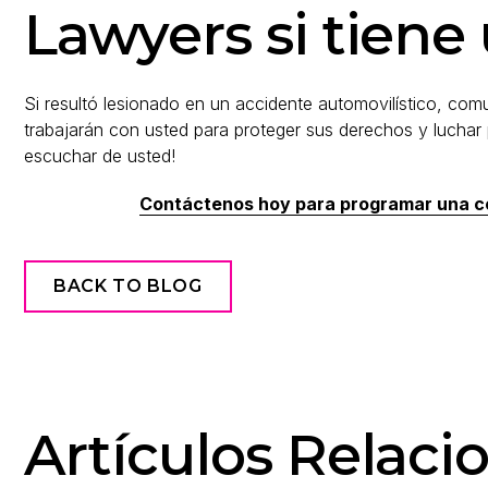
Lawyers si tiene
Si resultó lesionado en un accidente automovilístico, c
trabajarán con usted para proteger sus derechos y lucha
escuchar de usted!
Contáctenos hoy para programar una co
BACK TO BLOG
Artículos Relaci