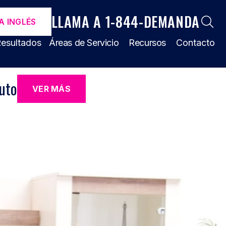
LLAMA A 1-844-DEMANDA
A INGLÉS
esultados
Áreas de Servicio
Recursos
Contacto
uto
VER MÁS