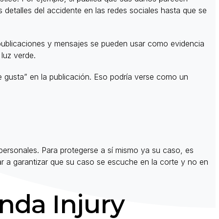
s detalles del accidente en las redes sociales hasta que se
s publicaciones y mensajes se pueden usar como evidencia
luz verde.
Me gusta” en la publicación. Eso podría verse como un
 personales. Para protegerse a sí mismo ya su caso, es
r a garantizar que su caso se escuche en la corte y no en
da Injury