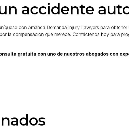
 un accidente aut
omuníquese con Amanda Demanda Injury Lawyers para obtener 
r por la compensación que merece. Contáctenos hoy para prog
nsulta gratuita con uno de nuestros abogados con exper
onados