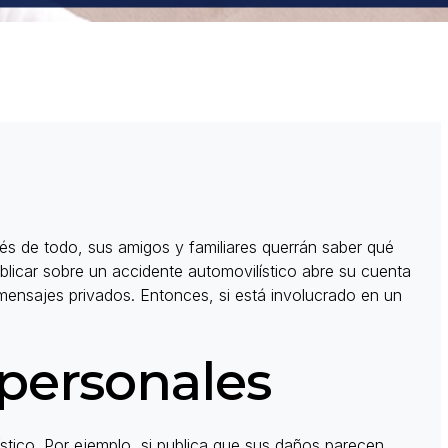
ués de todo, sus amigos y familiares querrán saber qué
blicar sobre un accidente automovilístico abre su cuenta
y mensajes privados. Entonces, si está involucrado en un
 personales
stico. Por ejemplo, si publica que sus daños parecen