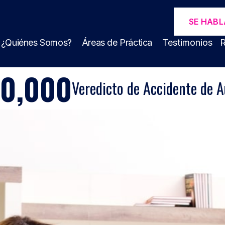
SE HABL
¿Quiénes Somos?
Áreas de Práctica
Testimonios
R
00,000
Veredicto de Accidente de A