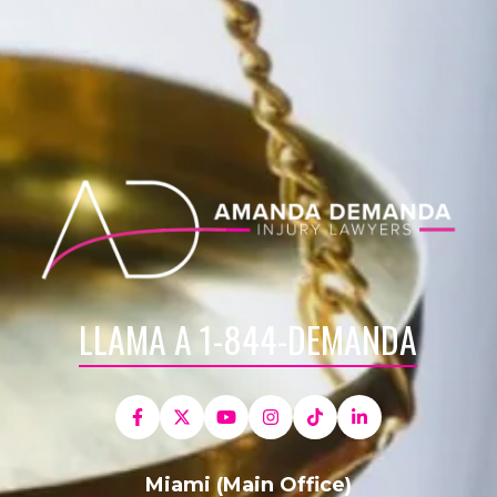
LLAMA A 1-844-DEMANDA
Miami (Main Office)