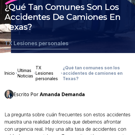
¿Qué Tan Comunes Son Los
Accidentes De Camiones En
Texas?
TX Lesiones personales
TX
¿Qué tan comunes son los
Ultimas
Inicio
Lesiones
accidentes de camiones en
Noticias
personales
Texas?
Escrito Por
Amanda Demanda
La pregunta sobre cuán frecuentes son estos accidentes
muestra una realidad dolorosa que debemos afrontar
con urgencia real. Hay una alta tasa de accidentes con