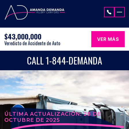
Saltar al contenido
$43,000,000
VER MÁS
Veredicto de Accidente de Auto
CALL 1-844-DEMANDA
ÚLTIMA ACTUALIZACIÓN: 28 DE
OCTUBRE DE 2025