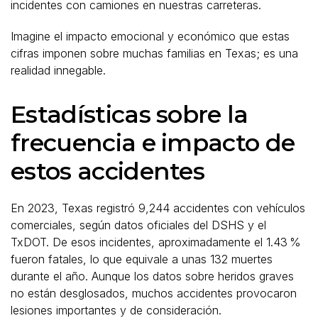
incidentes con camiones en nuestras carreteras.
Imagine el impacto emocional y económico que estas
cifras imponen sobre muchas familias en Texas; es una
realidad innegable.
Estadísticas sobre la
frecuencia e impacto de
estos accidentes
En 2023, Texas registró 9,244 accidentes con vehículos
comerciales, según datos oficiales del DSHS y el
TxDOT. De esos incidentes, aproximadamente el 1.43 %
fueron fatales, lo que equivale a unas 132 muertes
durante el año. Aunque los datos sobre heridos graves
no están desglosados, muchos accidentes provocaron
lesiones importantes y de consideración.