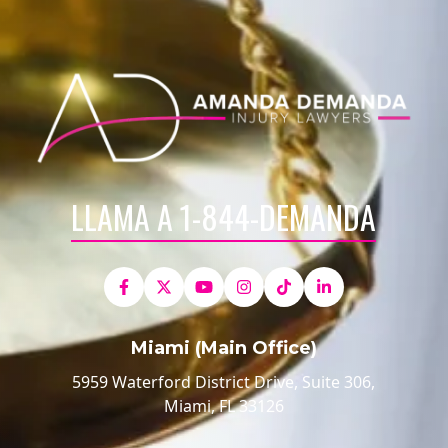
LLAMA A 1-844-DEMANDA
Miami (Main Office)
5959 Waterford District Drive, Suite 306,
Miami, FL 33126