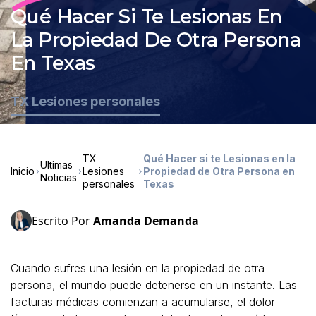
Qué Hacer Si Te Lesionas En
La Propiedad De Otra Persona
En Texas
TX Lesiones personales
TX
Qué Hacer si te Lesionas en la
Ultimas
Inicio
Lesiones
Propiedad de Otra Persona en
Noticias
personales
Texas
Escrito Por
Amanda Demanda
Cuando sufres una lesión en la propiedad de otra
persona, el mundo puede detenerse en un instante. Las
facturas médicas comienzan a acumularse, el dolor