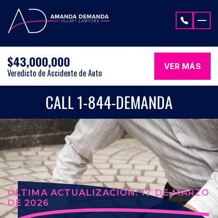
Saltar al contenido
$43,000,000
VER MÁS
Veredicto de Accidente de Auto
CALL 1-844-DEMANDA
ÚLTIMA ACTUALIZACIÓN: 17 DE MARZO
DE 2026