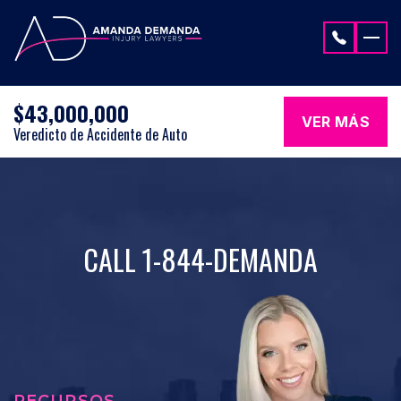
Saltar al contenido
$43,000,000
VER MÁS
Veredicto de Accidente de Auto
CALL 1-844-DEMANDA
RECURSOS