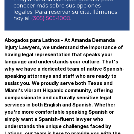
conocer más sobre sus opciones
legales. Para reservar su cita, llámenos
hoy al
(305) 505-1000
.
Abogados para Latinos - At Amanda Demanda
Injury Lawyers, we understand the importance of
having legal representation that speaks your
language and understands your culture. That's
why we have a dedicated team of native Spanish-
speaking attorneys and staff who are ready to
assist you. We proudly serve both Texas and
Miami's vibrant Hispanic community, offering
compassionate and culturally sensitive legal
services in both English and Spanish. Whether
you're more comfortable speaking Spanish or
simply want a Spanish-fluent lawyer who
understands the unique challenges faced by
Latinos, our team is here to provide you with the