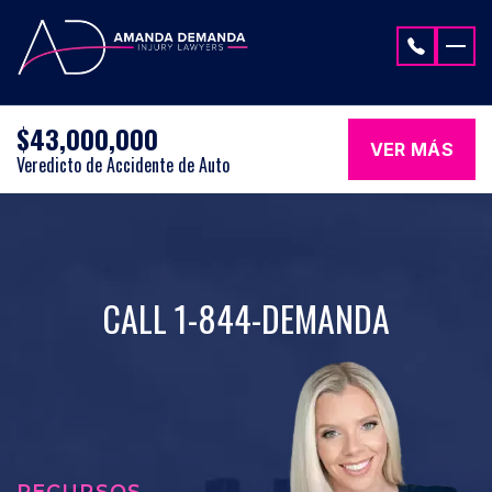
Saltar al contenido
$43,000,000
VER MÁS
Veredicto de Accidente de Auto
CALL 1-844-DEMANDA
RECURSOS