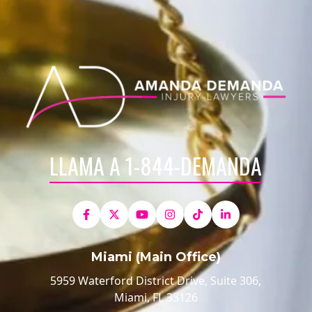
LLAMA A 1-844-DEMANDA
Miami (Main Office)
5959 Waterford District Drive, Suite 306,
Miami, FL 33126