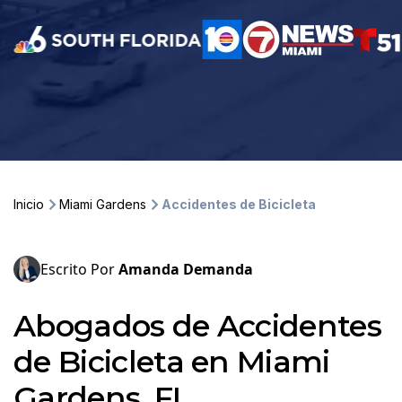
Inicio
Miami Gardens
Accidentes de Bicicleta
Escrito Por
Amanda Demanda
Abogados de Accidentes
de Bicicleta en Miami
Gardens, FL