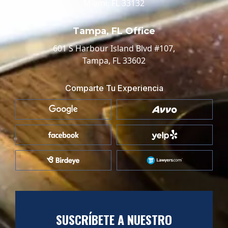
Miami, FL 33132
Tampa, FL Office
601 S Harbour Island Blvd #107,
Tampa, FL 33602
Comparte Tu Experiencia
SUSCRÍBETE A NUESTRO