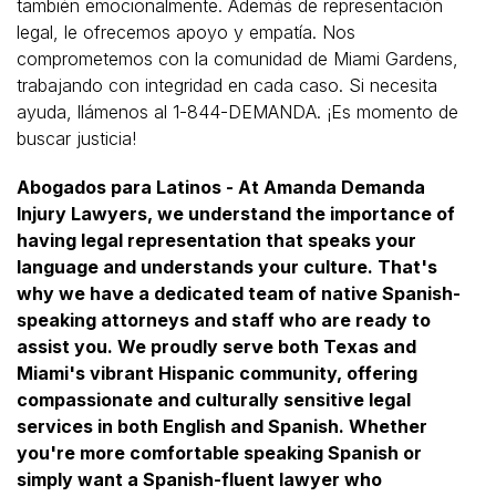
también emocionalmente. Además de representación
legal, le ofrecemos apoyo y empatía. Nos
comprometemos con la comunidad de Miami Gardens,
trabajando con integridad en cada caso. Si necesita
ayuda, llámenos al 1-844-DEMANDA. ¡Es momento de
buscar justicia!
Abogados para Latinos - At Amanda Demanda
Injury Lawyers, we understand the importance of
having legal representation that speaks your
language and understands your culture. That's
why we have a dedicated team of native Spanish-
speaking attorneys and staff who are ready to
assist you. We proudly serve both Texas and
Miami's vibrant Hispanic community, offering
compassionate and culturally sensitive legal
services in both English and Spanish. Whether
you're more comfortable speaking Spanish or
simply want a Spanish-fluent lawyer who