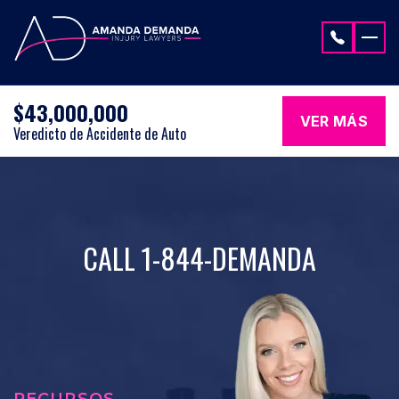
Saltar al contenido
$43,000,000
VER MÁS
Veredicto de Accidente de Auto
CALL 1-844-DEMANDA
RECURSOS