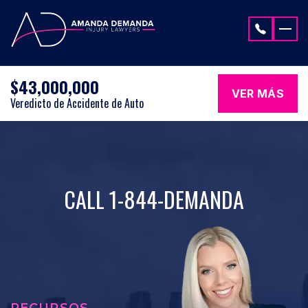
Saltar al contenido
$43,000,000
VER MÁS
Veredicto de Accidente de Auto
CALL 1-844-DEMANDA
RECURSOS