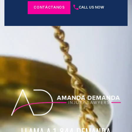
CONTÁCTANOS
CALL US NOW
LLAMA A 1-844-DEMANDA