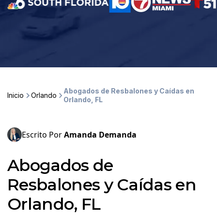
Abogados de Resbalones y Caídas en
Inicio
Orlando
Orlando, FL
Escrito Por
Amanda Demanda
Abogados de
Resbalones y Caídas en
Orlando, FL