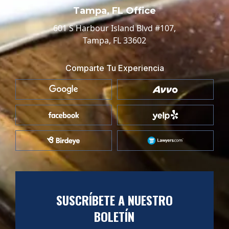
Tampa, FL Office
601 S Harbour Island Blvd #107,
Tampa, FL 33602
Comparte Tu Experiencia
SUSCRÍBETE A NUESTRO
BOLETÍN