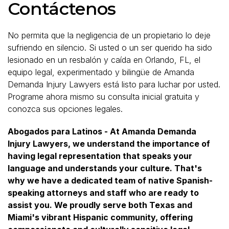
Contáctenos
No permita que la negligencia de un propietario lo deje
sufriendo en silencio. Si usted o un ser querido ha sido
lesionado en un resbalón y caída en Orlando, FL, el
equipo legal, experimentado y bilingüe de Amanda
Demanda Injury Lawyers está listo para luchar por usted.
Programe ahora mismo su consulta inicial gratuita y
conozca sus opciones legales.
Abogados para Latinos - At Amanda Demanda
Injury Lawyers, we understand the importance of
having legal representation that speaks your
language and understands your culture. That's
why we have a dedicated team of native Spanish-
speaking attorneys and staff who are ready to
assist you. We proudly serve both Texas and
Miami's vibrant Hispanic community, offering