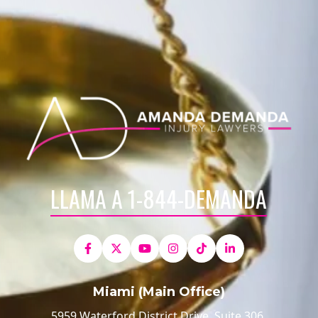
LLAMA A 1-844-DEMANDA
Miami (Main Office)
5959 Waterford District Drive, Suite 306,