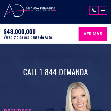
Saltar al contenido
$43,000,000
VER MÁS
Veredicto de Accidente de Auto
CALL 1-844-DEMANDA
RECURSOS