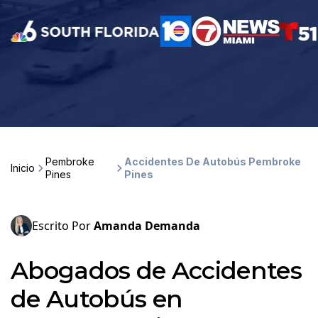
Pembroke
Accidentes De Autobús Pembroke
Inicio
Pines
Pines
Escrito Por
Amanda Demanda
Abogados de Accidentes
de Autobús en