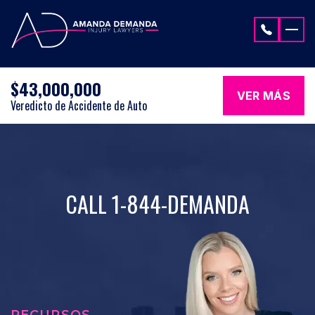
Saltar al contenido
$43,000,000
VER MÁS
Veredicto de Accidente de Auto
CALL 1-844-DEMANDA
RECURSOS