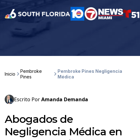
Pembroke
Pembroke Pines Negligencia
Inicio
Pines
Médica
Escrito Por
Amanda Demanda
Abogados de
Negligencia Médica en