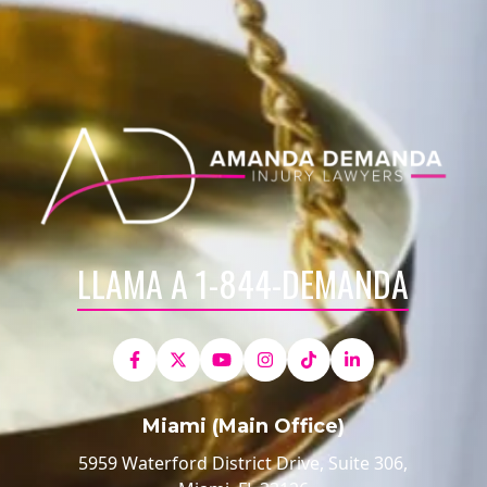
LLAMA A 1-844-DEMANDA
Miami (Main Office)
5959 Waterford District Drive, Suite 306,