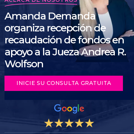
Amanda Demanda
organiza recepción de
recaudación de fondos en
apoyo a la Jueza Andrea R.
Wolfson
INICIE SU CONSULTA GRATUITA