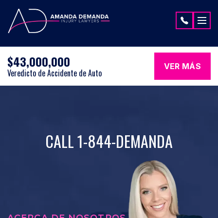
Saltar al contenido
$43,000,000
VER MÁS
Veredicto de Accidente de Auto
CALL 1-844-DEMANDA
ACERCA DE NOSOTROS