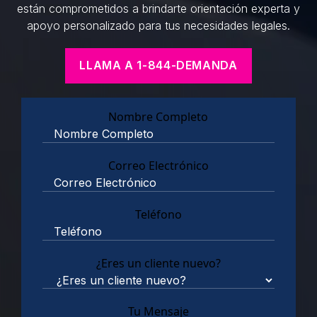
están comprometidos a brindarte orientación experta y
apoyo personalizado para tus necesidades legales.
LLAMA A 1-844-DEMANDA
Nombre Completo
Correo Electrónico
Teléfono
¿Eres un cliente nuevo?
Tu Mensaje