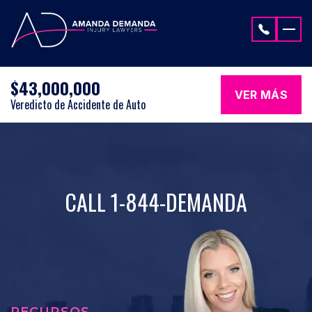
Saltar al contenido
$43,000,000
VER MÁS
Veredicto de Accidente de Auto
CALL 1-844-DEMANDA
RECURSOS