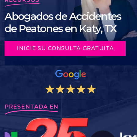
Abogados de Accidentes
de Peatones en Katy, TX
INICIE SU CONSULTA GRATUITA
PRESENTADA EN