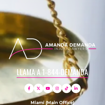
LLAMA A 1-844-DEMANDA
Miami (Main Office)