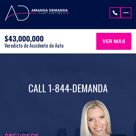
Saltar al contenido
$43,000,000
VER MÁS
Veredicto de Accidente de Auto
CALL 1-844-DEMANDA
RECURSOS