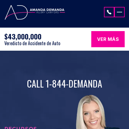
Saltar al contenido
$43,000,000
VER MÁS
Veredicto de Accidente de Auto
CALL 1-844-DEMANDA
RECURSOS