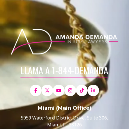
LLAMA A 1-844-DEMANDA
Miami (Main Office)
5959 Waterford District Drive, Suite 306,
Miami, FL 33126