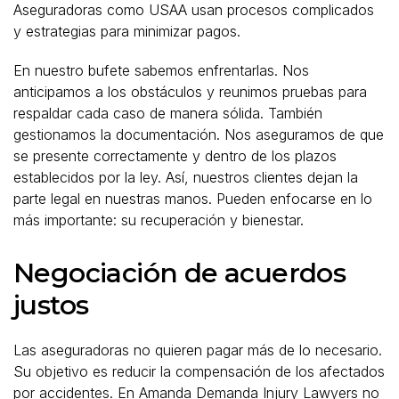
Aseguradoras como USAA usan procesos complicados
y estrategias para minimizar pagos.
En nuestro bufete sabemos enfrentarlas. Nos
anticipamos a los obstáculos y reunimos pruebas para
respaldar cada caso de manera sólida. También
gestionamos la documentación. Nos aseguramos de que
se presente correctamente y dentro de los plazos
establecidos por la ley. Así, nuestros clientes dejan la
parte legal en nuestras manos. Pueden enfocarse en lo
más importante: su recuperación y bienestar.
Negociación de acuerdos
justos
Las aseguradoras no quieren pagar más de lo necesario.
Su objetivo es reducir la compensación de los afectados
por accidentes. En Amanda Demanda Injury Lawyers no