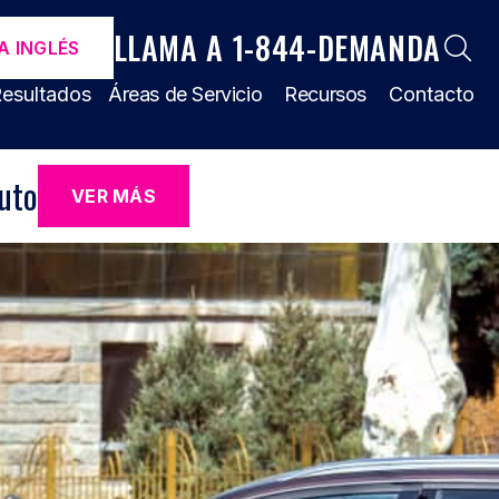
LLAMA A 1-844-DEMANDA
A INGLÉS
esultados
Áreas de Servicio
Recursos
Contacto
uto
VER MÁS