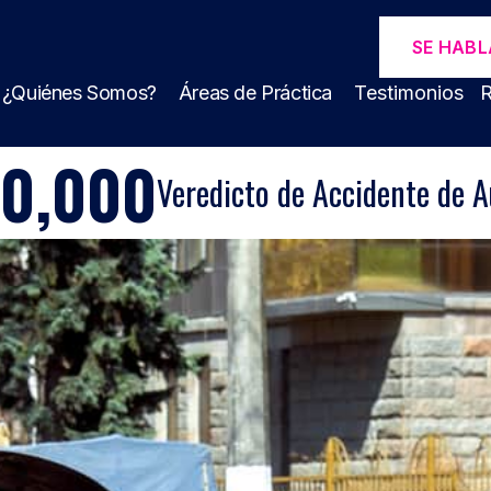
SE HABL
¿Quiénes Somos?
Áreas de Práctica
Testimonios
R
00,000
Veredicto de Accidente de A