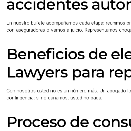
accidentes autom
En nuestro bufete acompañamos cada etapa: reunimos p
con aseguradoras o vamos a juicio. Representamos choque
Beneficios de e
Lawyers para rep
Con nosotros usted no es un número más. Un abogado lo 
contingencia: si no ganamos, usted no paga.
Proceso de consul