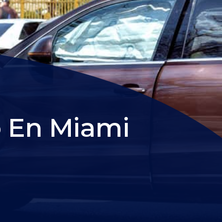
 En Miami