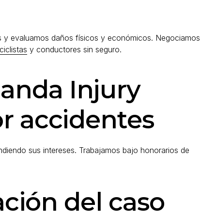
s y evaluamos daños físicos y económicos. Negociamos
iclistas
y conductores sin seguro.
anda Injury
or accidentes
diendo sus intereses. Trabajamos bajo honorarios de
ación del caso