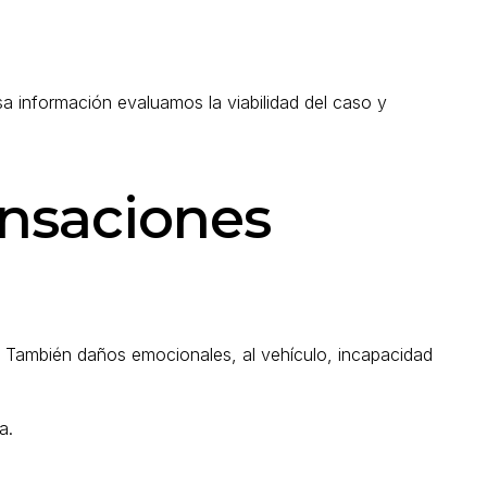
a información evaluamos la viabilidad del caso y
ensaciones
o. También daños emocionales, al vehículo, incapacidad
a.