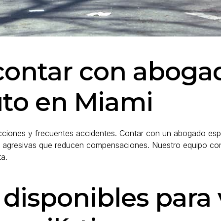
contar con aboga
uto en Miami
racciones y frecuentes accidentes. Contar con un abogado espe
 agresivas que reducen compensaciones. Nuestro equipo conoce
a.
s disponibles para