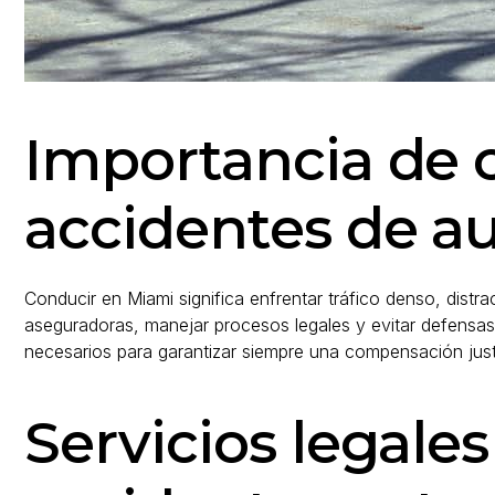
Importancia de 
accidentes de a
Conducir en Miami significa enfrentar tráfico denso, dist
aseguradoras, manejar procesos legales y evitar defensas
necesarios para garantizar siempre una compensación just
Servicios legale