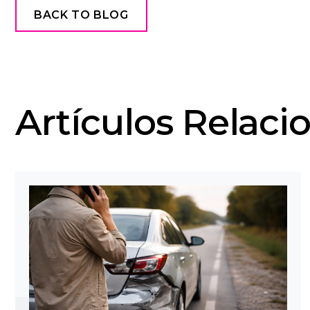
BACK TO BLOG
Artículos Relaci