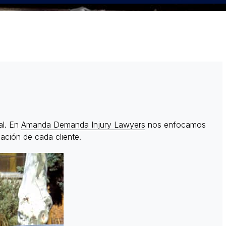
al. En
Amanda Demanda Injury Lawyers
nos enfocamos
ación de cada cliente.