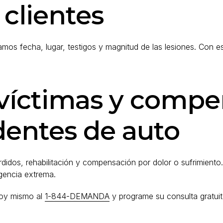
 clientes
os fecha, lugar, testigos y magnitud de las lesiones. Con es
 víctimas y comp
dentes de auto
rdidos, rehabilitación y compensación por dolor o sufrimient
gencia extrema.
hoy mismo al
1-844-DEMANDA
y programe su consulta gratuit