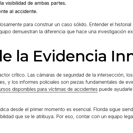
a visibilidad de ambas partes.
nte al accidente.
samente para construir un caso sólido. Entender el historial
uipo demuestran la diferencia que hace una investigación ex
e la Evidencia I
factor crítico. Las cámaras de seguridad de la intersección, l
les, y los informes policiales son piezas fundamentales de e
ursos disponibles para víctimas de accidentes
puede ayudarle 
ica desde el primer momento es esencial. Florida sigue sie
ilidad que se le atribuya. Por eso, contar con un equipo leg