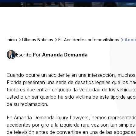
Inicio
Ultimas Noticias
FL Accidentes automovilisticos
Accid
Escrito Por
Amanda Demanda
Cuando ocurre un accidente en una intersección, muchos c
Florida presentan una serie de desafíos legales que los ha
factores que entran en juego: la velocidad de los vehículo
usted o un ser querido ha sido víctima de este tipo de ac
de su reclamación.
En Amanda Demanda Injury Lawyers, hemos representado a
accidentes por giro a la izquierda rara vez son tan sim
de televisión antes de convertirse en una de las abogada