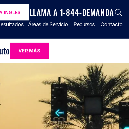
LLAMA A 1-844-DEMANDA
A INGLÉS
esultados
Áreas de Servicio
Recursos
Contacto
uto
VER MÁS