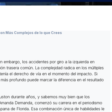
 Son Más Complejos de lo que Crees
 embargo, los accidentes por giro a la izquierda en
ión trasera común. La complejidad radica en los múltiples
 tenía el derecho de vía en el momento del impacto. Si
s más profundo puede marcar la diferencia en el resultado
uston durante años, y sabemos muy bien que los
a, Amanda Demanda, comenzó su carrera en el periodismo
pana de Florida. Esa combinación única de habilidades le