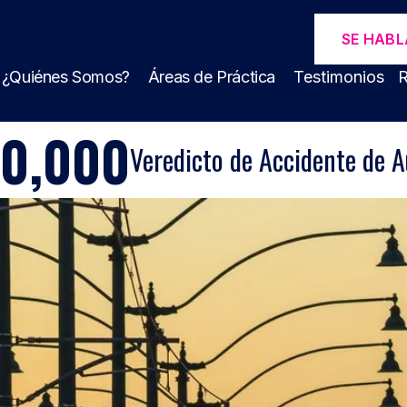
SE HABL
¿Quiénes Somos?
Áreas de Práctica
Testimonios
R
00,000
Veredicto de Accidente de A