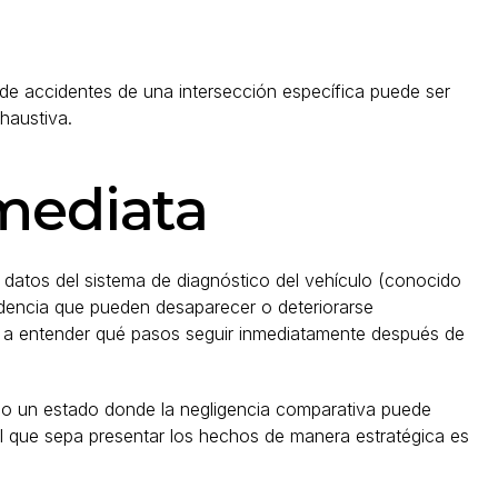
 de accidentes de una intersección específica puede ser
haustiva.
nmediata
os datos del sistema de diagnóstico del vehículo (conocido
videncia que pueden desaparecer o deteriorarse
a entender qué pasos seguir inmediatamente después de
ndo un estado donde la negligencia comparativa puede
al que sepa presentar los hechos de manera estratégica es