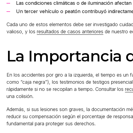
Las condiciones climáticas o de iluminación afectan l
Un tercer vehículo o peatón contribuyó indirectame
Cada uno de estos elementos debe ser investigado cuidado
valioso, y los
resultados de casos anteriores
de nuestro eq
La Importancia d
En los accidentes por giro a la izquierda, el tiempo es un 
como “caja negra”), los testimonios de testigos presencia
rápidamente si no se recopilan a tiempo. Consultar los
rec
una colisión.
Además, si sus lesiones son graves, la documentación méd
reducir su compensación según el porcentaje de responsab
fundamental para proteger sus derechos.