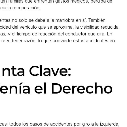
ntan familias que enfrentan gastos médicos, pérdida de
cia la recuperación.
entes no solo se debe a la maniobra en sí. También
idad del vehículo que se aproxima, la visibilidad reducida
ras, y el tiempo de reacción del conductor que gira. En
een tener razón, lo que convierte estos accidentes en
nta Clave:
enía el Derecho
casi todos los casos de accidentes por giro a la izquierda,