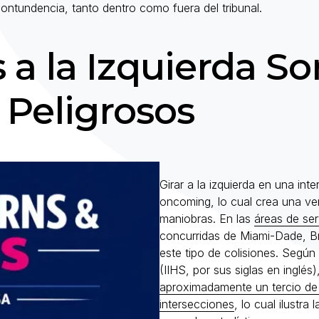
ontundencia, tanto dentro como fuera del tribunal.
 a la Izquierda So
Peligrosos
Girar a la izquierda en una int
oncoming, lo cual crea una ve
maniobras. En las
áreas de ser
concurridas de Miami-Dade, B
este tipo de colisiones. Según 
(IIHS, por sus siglas en inglés)
aproximadamente un tercio de 
intersecciones
, lo cual ilustr