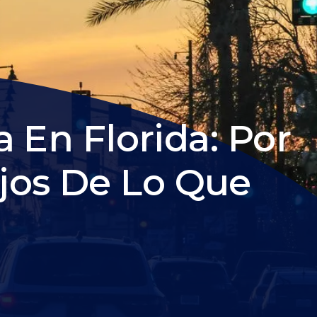
 En Florida: Por
jos De Lo Que