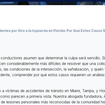
entes por Giro a la Izquierda en Florida: Por Qué Estos Casos
onductores asumen que determinar la culpa será sencillo. Sin
cen considerablemente más difíciles de resolver que una colis
s, las condiciones de la intersección, la señalización, y quién
cidente, comprender por qué estos casos requieren un análisi
 víctimas de accidentes de tránsito en Miami, Tampa, y Ho
ples como parecen a primera vista. Nuestra abogada fundador
s de lesiones personales más reconocidas de la comunidad his