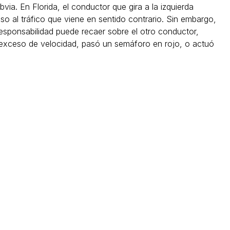
via. En Florida, el conductor que gira a la izquierda
o al tráfico que viene en sentido contrario. Sin embargo,
responsabilidad puede recaer sobre el otro conductor,
a exceso de velocidad, pasó un semáforo en rojo, o actuó