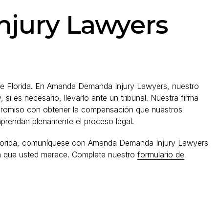
jury Lawyers
l de Florida. En Amanda Demanda Injury Lawyers, nuestro
si es necesario, llevarlo ante un tribunal. Nuestra firma
mpromiso con obtener la compensación que nuestros
prendan plenamente el proceso legal.
 en Florida, comuníquese con Amanda Demanda Injury Lawyers
icia que usted merece. Complete nuestro
formulario de