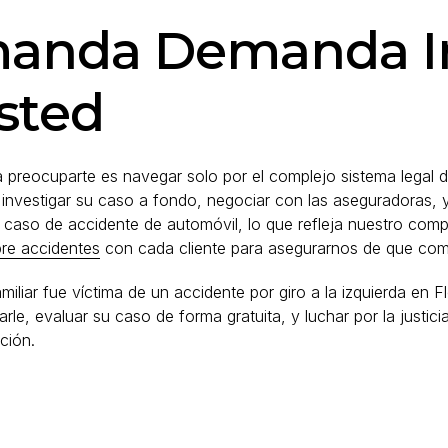
manda Demanda In
sted
ía preocuparte es navegar solo por el complejo sistema lega
investigar su caso a fondo, negociar con las aseguradoras, y, 
n caso de accidente de automóvil, lo que refleja nuestro co
re accidentes
con cada cliente para asegurarnos de que com
amiliar fue víctima de un accidente por giro a la izquierda
arle, evaluar su caso de forma gratuita, y luchar por la just
ción.