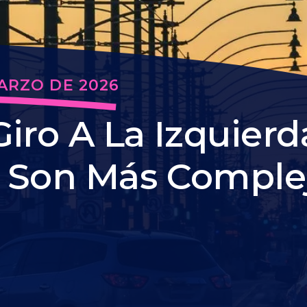
ARZO DE 2026
iro A La Izquierda
s Son Más Comple