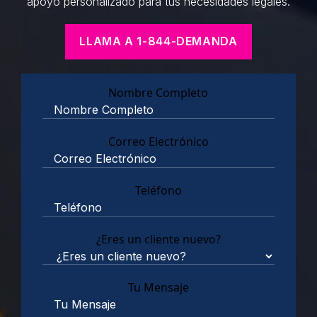
apoyo personalizado para tus necesidades legales.
LLAMA A 1-844-DEMANDA
Nombre Completo
Correo Electrónico
Teléfono
¿Eres un cliente nuevo?
Tu Mensaje