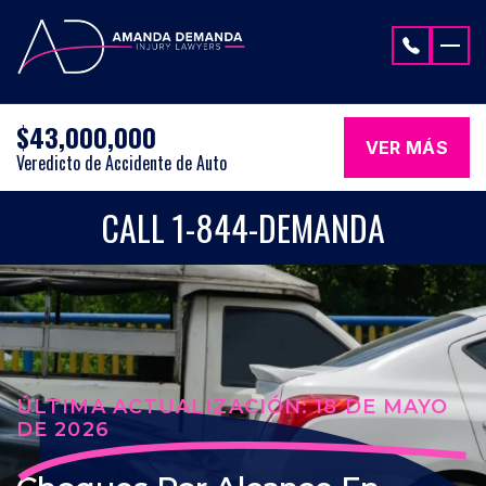
Saltar al contenido
$43,000,000
VER MÁS
Veredicto de Accidente de Auto
CALL 1-844-DEMANDA
ÚLTIMA ACTUALIZACIÓN: 18 DE MAYO
DE 2026