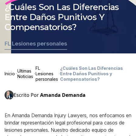
¿Cuáles Son Las Diferencias
Entre Daños Punitivos Y
Compensatorios?
FL Lesiones personales
FL
¿Cuáles Son Las Diferencias
Ultimas
Inicio
Lesiones
Entre Daños Punitivos y
Noticias
personales
Compensatorios?
Escrito Por
Amanda Demanda
En Amanda Demanda Injury Lawyers, nos enfocamos en
brindar representación legal profesional para casos de
lesiones personales. Nuestro dedicado equipo de