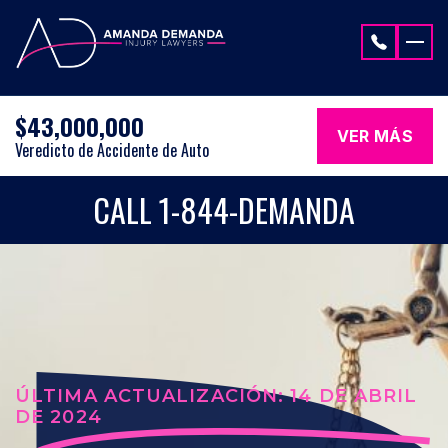
Saltar al contenido
$43,000,000
VER MÁS
Veredicto de Accidente de Auto
CALL 1-844-DEMANDA
ÚLTIMA ACTUALIZACIÓN: 14 DE ABRIL
DE 2024