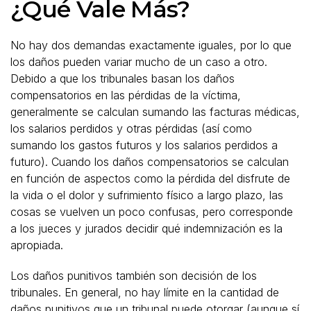
¿Qué Vale Más?
No hay dos demandas exactamente iguales, por lo que
los daños pueden variar mucho de un caso a otro.
Debido a que los tribunales basan los daños
compensatorios en las pérdidas de la víctima,
generalmente se calculan sumando las facturas médicas,
los salarios perdidos y otras pérdidas (así como
sumando los gastos futuros y los salarios perdidos a
futuro). Cuando los daños compensatorios se calculan
en función de aspectos como la pérdida del disfrute de
la vida o el dolor y sufrimiento físico a largo plazo, las
cosas se vuelven un poco confusas, pero corresponde
a los jueces y jurados decidir qué indemnización es la
apropiada.
Los daños punitivos también son decisión de los
tribunales. En general, no hay límite en la cantidad de
daños punitivos que un tribunal puede otorgar (aunque sí