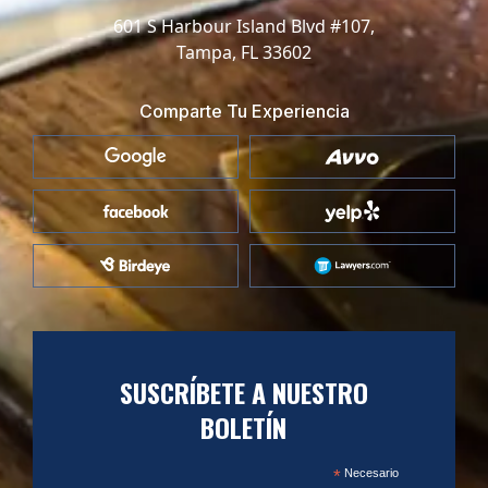
601 S Harbour Island Blvd #107,
Tampa, FL 33602
Comparte Tu Experiencia
SUSCRÍBETE A NUESTRO
BOLETÍN
*
Necesario