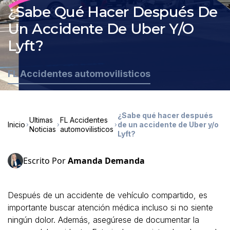
¿Sabe Qué Hacer Después De
Un Accidente De Uber Y/o
Lyft?
FL Accidentes automovilisticos
¿Sabe qué hacer después
Ultimas
FL Accidentes
Inicio
de un accidente de Uber y/o
Noticias
automovilisticos
Lyft?
Escrito Por
Amanda Demanda
Después de un accidente de vehículo compartido, es
importante buscar atención médica incluso si no siente
ningún dolor. Además, asegúrese de documentar la