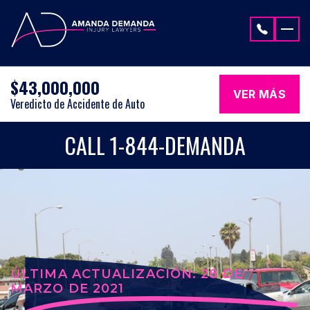
Saltar al contenido
$43,000,000
VER MÁS
Veredicto de Accidente de Auto
CALL 1-844-DEMANDA
ÚLTIMA ACTUALIZACIÓN: 28 DE
MARZO DE 2021