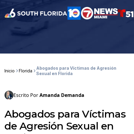
Abogados para Víctimas de Agresión
Inicio
Florida
Sexual en Florida
Escrito Por
Amanda Demanda
Abogados para Víctimas
de Agresión Sexual en