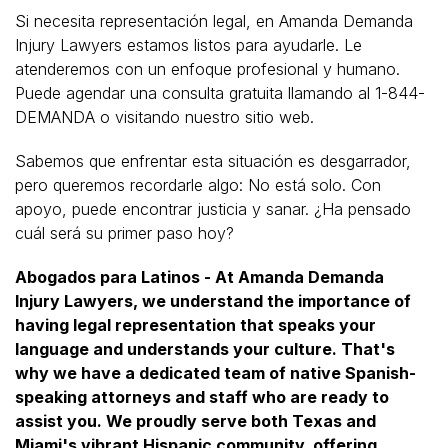
Si necesita representación legal, en Amanda Demanda
Injury Lawyers estamos listos para ayudarle. Le
atenderemos con un enfoque profesional y humano.
Puede agendar una consulta gratuita llamando al 1-844-
DEMANDA o visitando nuestro sitio web.
Sabemos que enfrentar esta situación es desgarrador,
pero queremos recordarle algo: No está solo. Con
apoyo, puede encontrar justicia y sanar. ¿Ha pensado
cuál será su primer paso hoy?
Abogados para Latinos - At Amanda Demanda
Injury Lawyers, we understand the importance of
having legal representation that speaks your
language and understands your culture. That's
why we have a dedicated team of native Spanish-
speaking attorneys and staff who are ready to
assist you. We proudly serve both Texas and
Miami's vibrant Hispanic community, offering