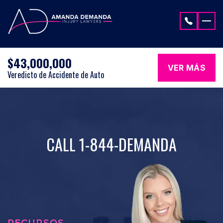
Saltar al contenido
$43,000,000
VER MÁS
Veredicto de Accidente de Auto
CALL 1-844-DEMANDA
RECURSOS