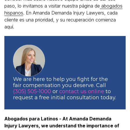
paso, lo invitamos a visitar nuestra página de
abogados
hispanos
. En Amanda Demanda Injury Lawyers, cada
cliente es una prioridad, y su recuperación comienza
aquí.
We are here to help you fight for the
fair compensation you deserve. Call
(305) 505-1000
or
contact us online
to
request a free initial consultation today.
Abogados para Latinos - At Amanda Demanda
Injury Lawyers, we understand the importance of