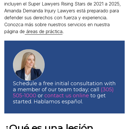
incluyen el Super Lawyers Rising Stars de 2021 a 2025,
Amanda Demanda Injury Lawyers está preparado para
defender sus derechos con fuerza y experiencia.
Conozca más sobre nuestros servicios en nuestra
página de
áreas de práctica
.
Schedule a free initial consultation with
a member of our team today; call
(305)
505-1000
or
contact us online
to get
started. Hablamos español.
¿Qué es una lesión