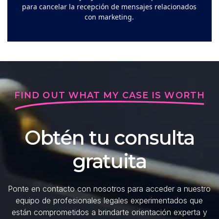
para cancelar la recepción de mensajes relacionados
con marketing.
FIND OUT WHAT MY CASE IS WORTH
Obtén tu consulta
gratuita
Ponte en contacto con nosotros para acceder a nuestro
equipo de profesionales legales experimentados que
están comprometidos a brindarte orientación experta y