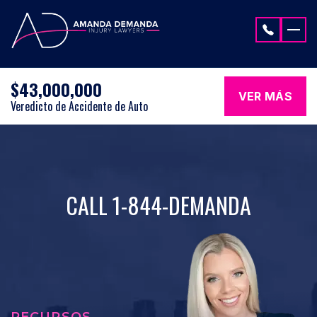
Saltar al contenido
$43,000,000
VER MÁS
Veredicto de Accidente de Auto
CALL 1-844-DEMANDA
RECURSOS