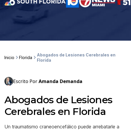
Abogados de Lesiones Cerebrales en
Inicio
Florida
Florida
Escrito Por
Amanda Demanda
Abogados de Lesiones
Cerebrales en Florida
Un traumatismo craneoencefálico puede arrebatarle a