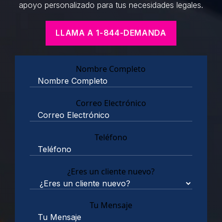
apoyo personalizado para tus necesidades legales.
LLAMA A 1-844-DEMANDA
Nombre Completo
Correo Electrónico
Teléfono
¿Eres un cliente nuevo?
Tu Mensaje