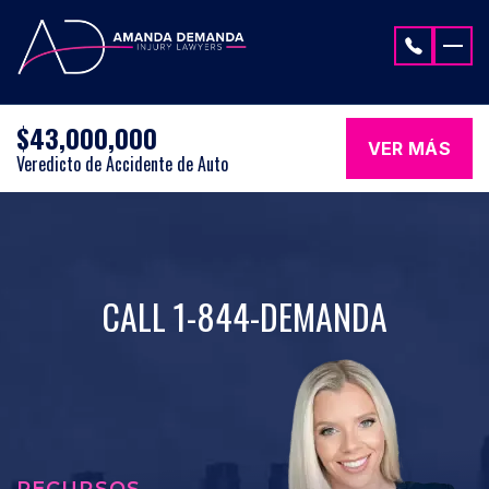
Saltar al contenido
$43,000,000
VER MÁS
Veredicto de Accidente de Auto
CALL 1-844-DEMANDA
RECURSOS