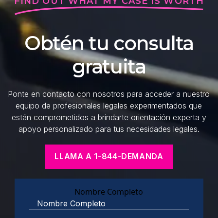
FIND OUT WHAT MY CASE IS WORTH
Obtén tu consulta
gratuita
Ponte en contacto con nosotros para acceder a nuestro
equipo de profesionales legales experimentados que
están comprometidos a brindarte orientación experta y
apoyo personalizado para tus necesidades legales.
LLAMA A 1-844-DEMANDA
Nombre Completo