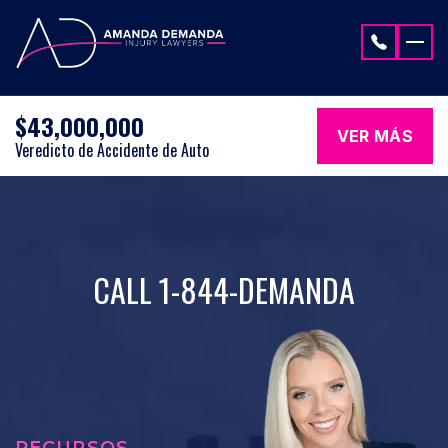
Saltar al contenido
$43,000,000
VER MÁS
Veredicto de Accidente de Auto
CALL 1-844-DEMANDA
RECURSOS