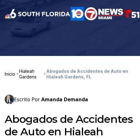
Hialeah
Abogados de Accidentes de Auto en
Inicio
Gardens
Hialeah Gardens, FL
Escrito Por
Amanda Demanda
Abogados de Accidentes
de Auto en Hialeah