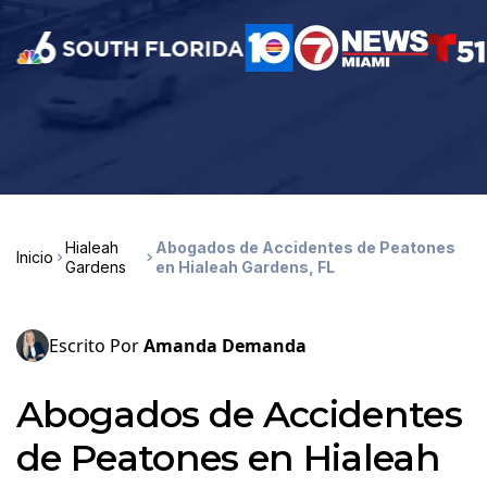
Hialeah
Abogados de Accidentes de Peatones
Inicio
Gardens
en Hialeah Gardens, FL
Escrito Por
Amanda Demanda
Abogados de Accidentes
de Peatones en Hialeah