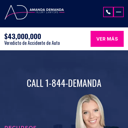
Saltar al contenido
$43,000,000
VER MÁS
Veredicto de Accidente de Auto
CALL 1-844-DEMANDA
RECURSOS