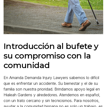
Introducción al bufete y
su compromiso con la
comunidad
En Amanda Demanda Injury Lawyers sabemos lo difícil
que es enfrentar un accidente. Su bienestar y el de su
familia son nuestra prioridad. Brindamos apoyo legal en
Hialeah Gardens y alrededores. Atendemos en español,
con un trato cercano y sin tecnicismos. Para nosotros,
ayudar a la comunidad hispana no es solo un trabajo, es