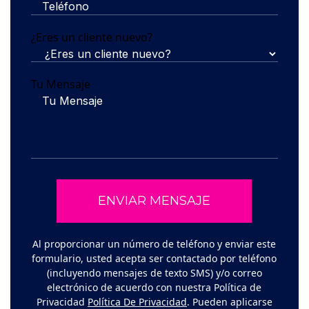
¿Eres un cliente nuevo?
Tu Mensaje
Al proporcionar un número de teléfono y enviar este
formulario, usted acepta ser contactado por teléfono
(incluyendo mensajes de texto SMS) y/o correo
electrónico de acuerdo con nuestra Política de
Privacidad
Política De Privacidad
. Pueden aplicarse