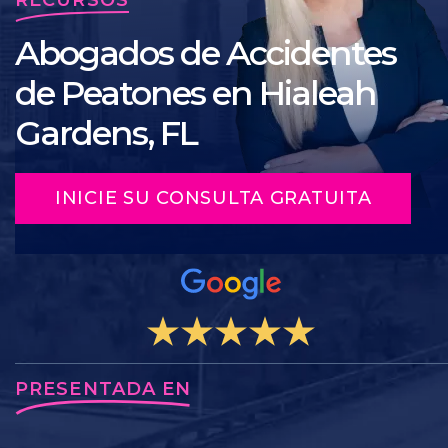
Abogados de Accidentes
de Peatones en Hialeah
Gardens, FL
INICIE SU CONSULTA GRATUITA
PRESENTADA EN