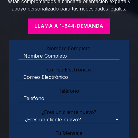
están comprometidos a brindarte orientación experta y
apoyo personalizado para tus necesidades legales.
LLAMA A 1-844-DEMANDA
Nombre Completo
Correo Electrónico
Teléfono
¿Eres un cliente nuevo?
Tu Mensaje