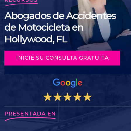
Abogados de Accidentes
de Motocicleta en
Hollywood, FL
INICIE SU CONSULTA GRATUITA
PRESENTADA EN