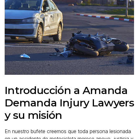
Introducción a Amanda
Demanda Injury Lawyers
y su misión
En nuestro bufete creemos que toda persona lesionada
en un accidente de motocicleta merece apoyo, justicia y