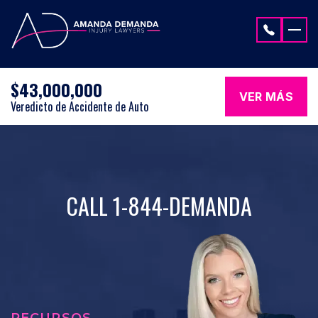
Saltar al contenido
$43,000,000
VER MÁS
Veredicto de Accidente de Auto
CALL 1-844-DEMANDA
RECURSOS