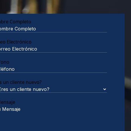
bre Completo
eo Electrónico
fono
s un cliente nuevo?
Mensaje