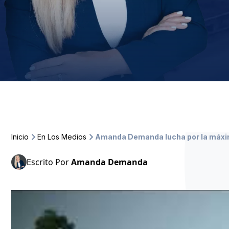
Inicio
En Los Medios
Amanda Demanda lucha por la máxi
Escrito Por
Amanda Demanda