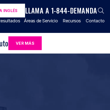
LLAMA A 1-844-DEMANDA
A INGLÉS
esultados
Áreas de Servicio
Recursos
Contacto
uto
VER MÁS