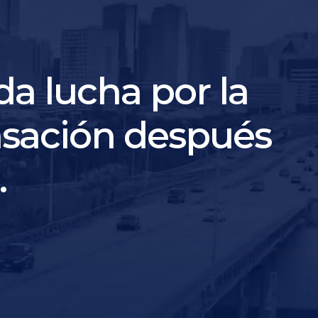
 lucha por la
ación después
.