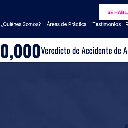
SE HABL
¿Quiénes Somos?
Áreas de Práctica
Testimonios
R
00,000
Veredicto de Accidente de A