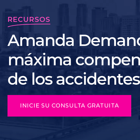
RECURSOS
Amanda Demanda
máxima compens
de los accidentes
INICIE SU CONSULTA GRATUITA