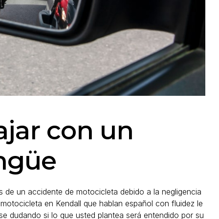
ajar con un
ingüe
s de un accidente de motocicleta debido a la negligencia
motocicleta en Kendall que hablan español con fluidez le
rse dudando si lo que usted plantea será entendido por su