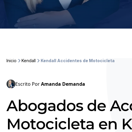
Inicio
Kendall
Kendall Accidentes de Motocicleta
Escrito Por
Amanda Demanda
Abogados de Ac
Motocicleta en K