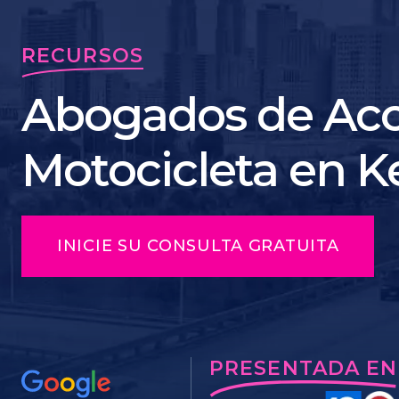
RECURSOS
Abogados de Acc
Motocicleta en K
INICIE SU CONSULTA GRATUITA
PRESENTADA EN