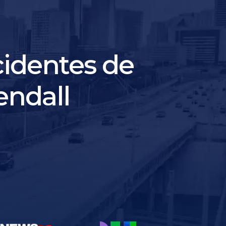
identes de
endall