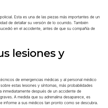
olicial. Esta es una de las piezas más importantes de un
dad de detallar su versión de lo ocurrido. También
 sucedió en el accidente, antes de que su compañía de
s lesiones y
s técnicos de emergencias médicas y al personal médico
sobre estas lesiones y síntomas, más probabilidades
ina inmediatamente después de un accidente de
raves. A medida que su adrenalina desaparece, es
se informe a sus médicos tan pronto como se descubra.