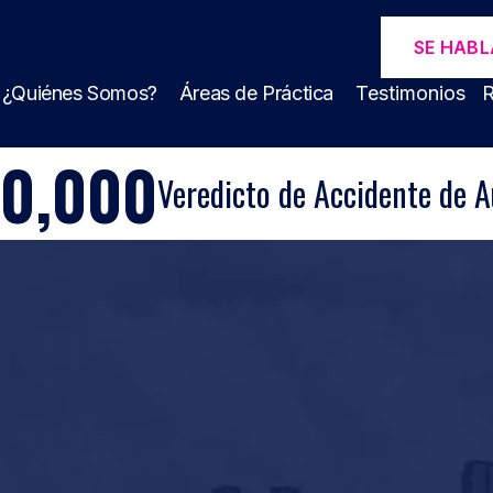
SE HABL
¿Quiénes Somos?
Áreas de Práctica
Testimonios
R
00,000
Veredicto de Accidente de A