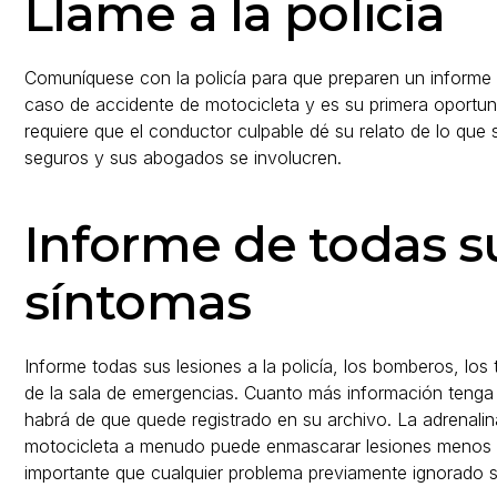
Llame a la policía
Comuníquese con la policía para que preparen un informe p
caso de accidente de motocicleta y es su primera oportuni
requiere que el conductor culpable dé su relato de lo que
seguros y sus abogados se involucren.
Informe de todas su
síntomas
Informe todas sus lesiones a la policía, los bomberos, lo
de la sala de emergencias. Cuanto más información tenga 
habrá de que quede registrado en su archivo. La adrenal
motocicleta a menudo puede enmascarar lesiones menos g
importante que cualquier problema previamente ignorado 