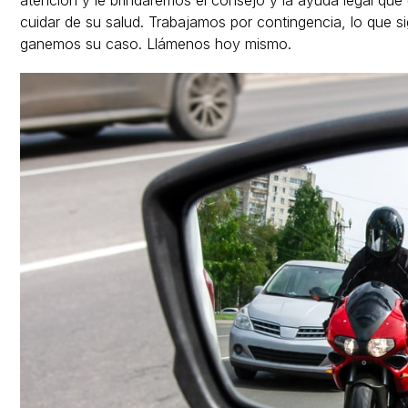
atención y le brindaremos el consejo y la ayuda legal que
cuidar de su salud. Trabajamos por contingencia, lo que 
ganemos su caso. Llámenos hoy mismo.