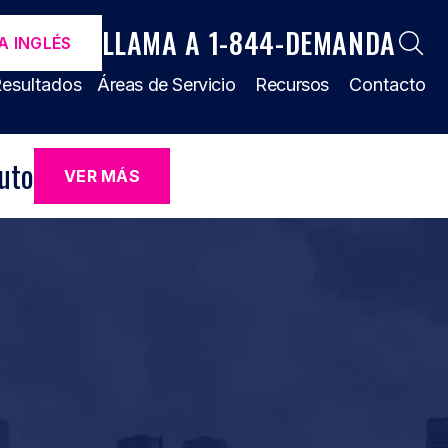
LLAMA A 1-844-DEMANDA
A INGLÉS
esultados
Áreas de Servicio
Recursos
Contacto
uto
VER MÁS