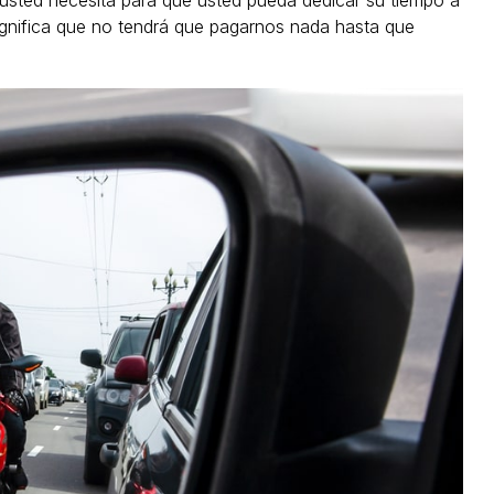
 usted necesita para que usted pueda dedicar su tiempo a
significa que no tendrá que pagarnos nada hasta que