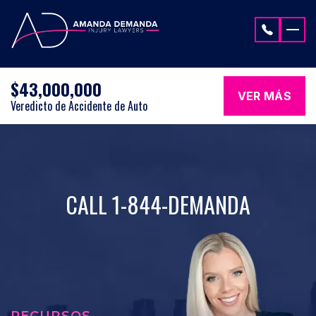
Saltar al contenido
$43,000,000
VER MÁS
Veredicto de Accidente de Auto
CALL 1-844-DEMANDA
RECURSOS