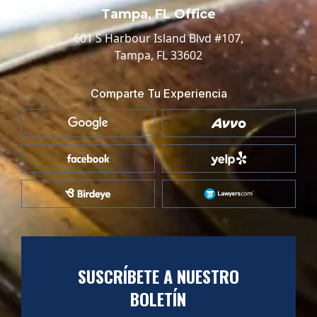
Tampa, FL Office
601 S Harbour Island Blvd #107,
Tampa, FL 33602
Comparte Tu Experiencia
SUSCRÍBETE A NUESTRO
BOLETÍN