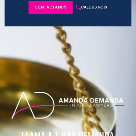
CONTÁCTANOS
CALL US NOW
LLAMA A 1-844-DEMANDA