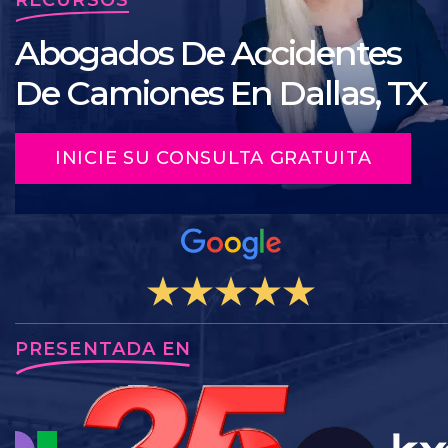
Abogados De Accidentes
De Camiones En Dallas, TX
INICIE SU CONSULTA GRATUITA
PRESENTADA EN