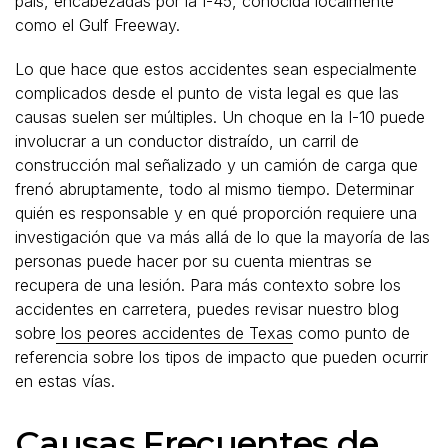
país, encabezadas por la I-45, conocida localmente
como el Gulf Freeway.
Lo que hace que estos accidentes sean especialmente
complicados desde el punto de vista legal es que las
causas suelen ser múltiples. Un choque en la I-10 puede
involucrar a un conductor distraído, un carril de
construcción mal señalizado y un camión de carga que
frenó abruptamente, todo al mismo tiempo. Determinar
quién es responsable y en qué proporción requiere una
investigación que va más allá de lo que la mayoría de las
personas puede hacer por su cuenta mientras se
recupera de una lesión. Para más contexto sobre los
accidentes en carretera, puedes revisar nuestro blog
sobre
los peores accidentes de Texas
como punto de
referencia sobre los tipos de impacto que pueden ocurrir
en estas vías.
Causas Frecuentes de