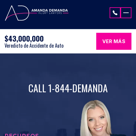
Saltar al contenido
$43,000,000
VER MÁS
Veredicto de Accidente de Auto
CALL 1-844-DEMANDA
RECURSOS