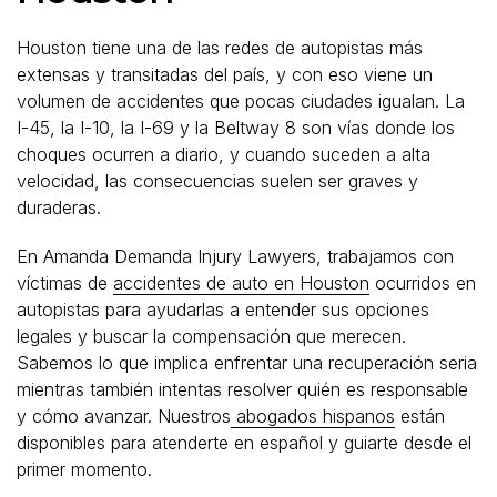
Houston tiene una de las redes de autopistas más
extensas y transitadas del país, y con eso viene un
volumen de accidentes que pocas ciudades igualan. La
I-45, la I-10, la I-69 y la Beltway 8 son vías donde los
choques ocurren a diario, y cuando suceden a alta
velocidad, las consecuencias suelen ser graves y
duraderas.
En Amanda Demanda Injury Lawyers, trabajamos con
víctimas de
accidentes de auto en Houston
ocurridos en
autopistas para ayudarlas a entender sus opciones
legales y buscar la compensación que merecen.
Sabemos lo que implica enfrentar una recuperación seria
mientras también intentas resolver quién es responsable
y cómo avanzar. Nuestros
abogados hispanos
están
disponibles para atenderte en español y guiarte desde el
primer momento.