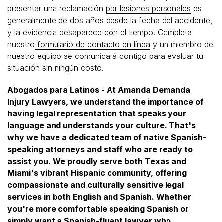
presentar una reclamación
por lesiones personales
es
generalmente de dos años desde la fecha del accidente,
y la evidencia desaparece con el tiempo. Completa
nuestro
formulario de contacto en línea
y un miembro de
nuestro equipo se comunicará contigo para evaluar tu
situación sin ningún costo.
Abogados para Latinos - At Amanda Demanda
Injury Lawyers, we understand the importance of
having legal representation that speaks your
language and understands your culture. That's
why we have a dedicated team of native Spanish-
speaking attorneys and staff who are ready to
assist you. We proudly serve both Texas and
Miami's vibrant Hispanic community, offering
compassionate and culturally sensitive legal
services in both English and Spanish. Whether
you're more comfortable speaking Spanish or
simply want a Spanish-fluent lawyer who