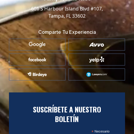
601 S Harbour Island Blvd #107,
Tampa, FL 33602
Comparte Tu Experiencia
SUSCRÍBETE A NUESTRO
BOLETÍN
*
Necesario