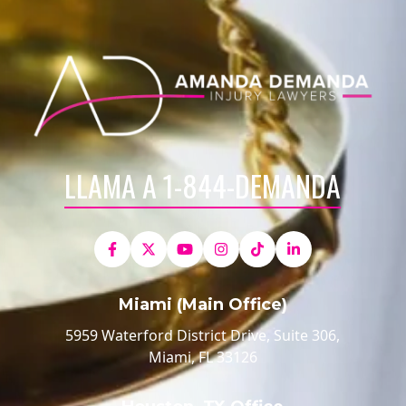
LLAMA A 1-844-DEMANDA
Miami (Main Office)
5959 Waterford District Drive, Suite 306,
Miami, FL 33126