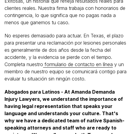
Exitosas, un historial que refleja resultados reales para
clientes reales. Nuestra firma trabaja con honorarios de
contingencia, lo que significa que no pagas nada a
menos que ganemos tu caso.
No esperes demasiado para actuar. En Texas, el plazo
para presentar una reclamación por lesiones personales
es generalmente de dos años desde la fecha del
accidente, y la evidencia se pierde con el tiempo.
Completa nuestro
formulario de contacto en línea
y un
miembro de nuestro equipo se comunicará contigo para
evaluar tu situación sin ningún costo.
Abogados para Latinos - At Amanda Demanda
Injury Lawyers, we understand the importance of
having legal representation that speaks your
language and understands your culture. That's
why we have a dedicated team of native Spanish-
speaking attorneys and staff who are ready to