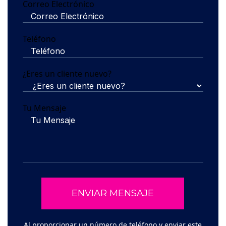
Correo Electrónico
Teléfono
¿Eres un cliente nuevo?
Tu Mensaje
Al proporcionar un número de teléfono y enviar este