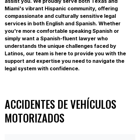
assist you. We proudly serve both Texas and
Miami's vibrant Hispanic community, offering
compassionate and culturally sensitive legal
services in both English and Spanish. Whether
you're more comfortable speaking Spanish or
simply want a Spanish-fluent lawyer who
understands the unique challenges faced by
Latinos, our team is here to provide you with the
support and expertise you need to navigate the
legal system with confidence.
ACCIDENTES DE VEHÍCULOS
MOTORIZADOS