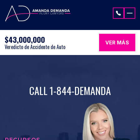
Saltar al contenido
$43,000,000
VER MÁS
Veredicto de Accidente de Auto
CALL 1-844-DEMANDA
RECURSOS