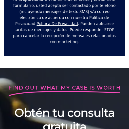
formulario, usted acepta ser contactado por teléfono
(incluyendo mensajes de texto SMS) y/o correo
electrónico de acuerdo con nuestra Política de
Privacidad
Política De Privacidad
. Pueden aplicarse
tarifas de mensajes y datos. Puede responder STOP
para cancelar la recepción de mensajes relacionados
con marketing.
FIND OUT WHAT MY CASE IS WORTH
Obtén tu consulta
gratuita