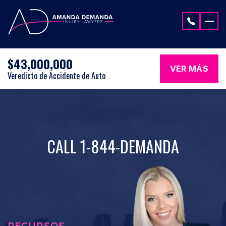
Saltar al contenido
$43,000,000
VER MÁS
Veredicto de Accidente de Auto
CALL 1-844-DEMANDA
RECURSOS