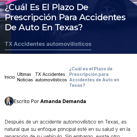
¿Cuál Es El Plazo De
Prescripción Para Accidentes
De Auto En Texas?
TX Accidentes automovilisticos
¿Cuál es el Plazo de
Ultimas
TX Accidentes
Prescripción para
Inicio
Noticias
automovilisticos
Accidentes de Auto en
Texas?
Escrito Por
Amanda Demanda
Después de un accidente automovilístico en Texas, es
natural que su enfoque principal esté en su salud y en la
reparación de su vehículo. Sin embargo, existe otro