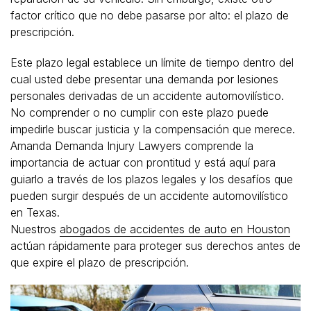
factor crítico que no debe pasarse por alto: el plazo de
prescripción.
Este plazo legal establece un límite de tiempo dentro del
cual usted debe presentar una demanda por lesiones
personales derivadas de un accidente automovilístico.
No comprender o no cumplir con este plazo puede
impedirle buscar justicia y la compensación que merece.
Amanda Demanda Injury Lawyers comprende la
importancia de actuar con prontitud y está aquí para
guiarlo a través de los plazos legales y los desafíos que
pueden surgir después de un accidente automovilístico
en Texas.
Nuestros
abogados de accidentes de auto en Houston
actúan rápidamente para proteger sus derechos antes de
que expire el plazo de prescripción.