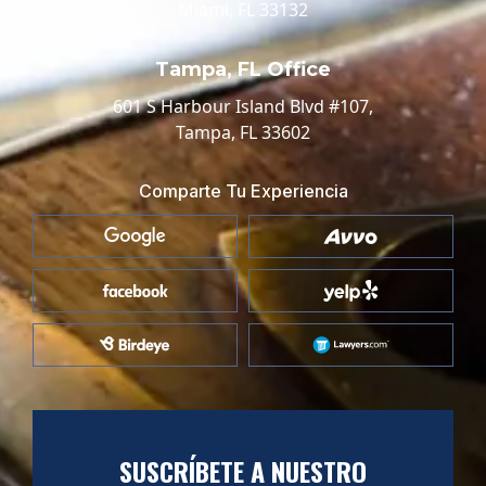
Miami, FL 33132
Tampa, FL Office
601 S Harbour Island Blvd #107,
Tampa, FL 33602
Comparte Tu Experiencia
SUSCRÍBETE A NUESTRO