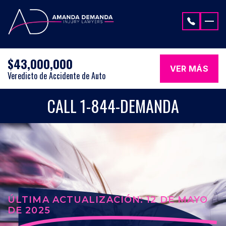
Saltar al contenido
$43,000,000
VER MÁS
Veredicto de Accidente de Auto
CALL 1-844-DEMANDA
ÚLTIMA ACTUALIZACIÓN: 12 DE MAYO
DE 2025