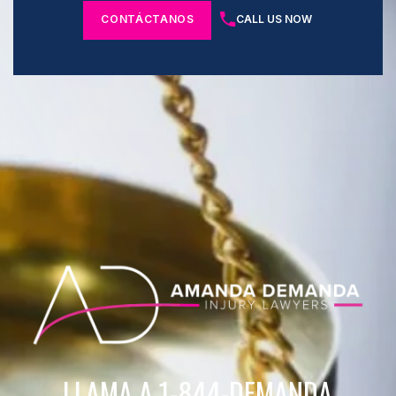
CONTÁCTANOS
CALL US NOW
LLAMA A 1-844-DEMANDA