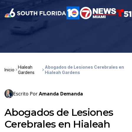
Hialeah
Abogados de Lesiones Cerebrales en
Inicio
Gardens
Hialeah Gardens
Escrito Por
Amanda Demanda
Abogados de Lesiones
Cerebrales en Hialeah