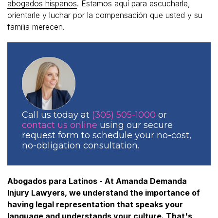
abogados hispanos
. Estamos aquí para escucharle,
orientarle y luchar por la compensación que usted y su
familia merecen.
Call us today at
(305) 505-1000
or
contact us online
using our secure
request form to schedule your no-cost,
no-obligation consultation.
Abogados para Latinos - At Amanda Demanda
Injury Lawyers, we understand the importance of
having legal representation that speaks your
language and understands your culture. That's