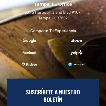
Tampa, FL Office
601 S Harbour Island Blvd #107,
Tampa, FL 33602
Comparte Tu Experiencia
SUSCRÍBETE A NUESTRO
BOLETÍN