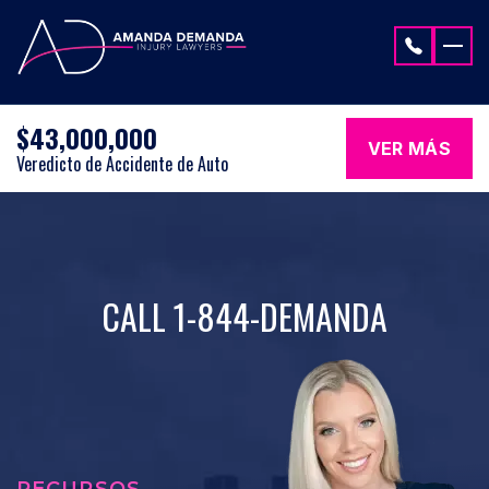
Saltar al contenido
$43,000,000
VER MÁS
Veredicto de Accidente de Auto
CALL 1-844-DEMANDA
RECURSOS